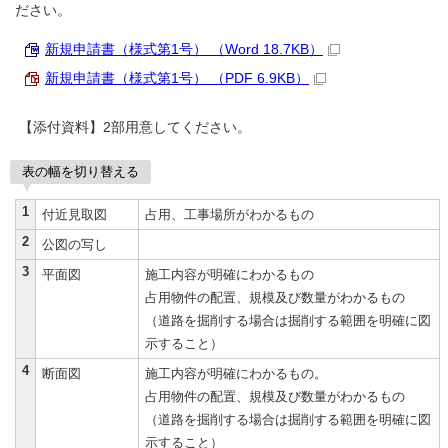
ださい。
新規申請書（様式第1号） （Word 18.7KB）
新規申請書（様式第1号） （PDF 6.9KB）
【添付資料】2部用意してください。
表の幅を切り替える
1
付近見取図
占用、工事場所がわかるもの
2
公図の写し
3
平面図
施工内容が明確にわかるもの
占用物件の配置、規模及び数量がわかるもの
（道路を掘削する場合は掘削する範囲を明確に図
示すること）
4
断面図
施工内容が明確にわかるもの。
占用物件の配置、規模及び数量がわかるもの
（道路を掘削する場合は掘削する範囲を明確に図
示すること）