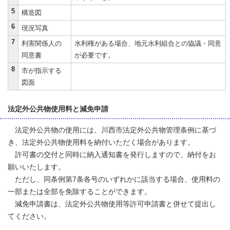
5
構造図
6
現況写真
7
利害関係人の
水利権がある場合、地元水利組合との協議・同意
同意書
が必要です。
8
市が指示する
図面
法定外公共物使用料と減免申請
法定外公共物の使用には、川西市法定外公共物管理条例に基づ
き、法定外公共物使用料を納付いただく場合があります。
許可書の交付と同時に納入通知書を発行しますので、納付をお
願いいたします。
ただし、同条例第7条各号のいずれかに該当する場合、使用料の
一部または全部を免除することができます。
減免申請書は、法定外公共物使用等許可申請書と併せて提出し
てください。