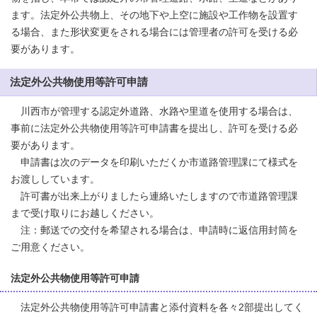
ます。法定外公共物上、その地下や上空に施設や工作物を設置す
る場合、また形状変更をされる場合には管理者の許可を受ける必
要があります。
法定外公共物使用等許可申請
川西市が管理する認定外道路、水路や里道を使用する場合は、
事前に法定外公共物使用等許可申請書を提出し、許可を受ける必
要があります。
申請書は次のデータを印刷いただくか市道路管理課にて様式を
お渡ししています。
許可書が出来上がりましたら連絡いたしますので市道路管理課
まで受け取りにお越しください。
注：郵送での交付を希望される場合は、申請時に返信用封筒を
ご用意ください。
法定外公共物使用等許可申請
法定外公共物使用等許可申請書と添付資料を各々2部提出してく