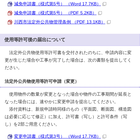
減免申請書（様式第5号） （Word 17.7KB）
減免申請書（様式第5号） （PDF 5.2KB）
川西市法定外公共物管理条例 （PDF 13.1KB）
使用等許可後の届出について
法定外公共物使用等許可書を交付されたのちに、申請内容に変
更が生じた場合や工事が完了した場合は、次の書類を提出してく
ださい。
法定外公共物使用等許可申請（変更）
使用物件の数量が変更となった場合や物件の工事期間が延長と
なった場合には、速やかに変更申請を提出してください。
添付資料は、新規申請時同様のもの（平面図、断面図、構造図
は必要に応じて修正）に加え、許可書（写し）と許可条件（写
し）を2部ご用意ください。
変更申請書（様式第3号） （Word 17.7KB）