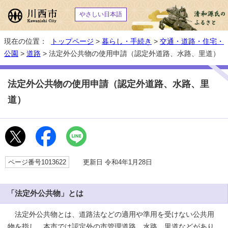
やさしい日本語
現在の位置：
トップページ
>
暮らし・手続き
>
交通・道路・住宅・
公園
>
道路
> 法定外公共物の使用申請（認定外道路、水路、里道）
法定外公共物の使用申請（認定外道路、水路、里
道）
ページ番号1013622
更新日 令和4年1月28日
「法定外公共物」とは
法定外公共物とは、道路法などの適用や準用を受けない公共用
物を指し、本市では認定外の市管理道路、水路、里道などがあり