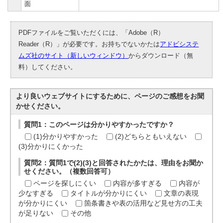
面
PDFファイルをご覧いただくには、「Adobe（R）
Reader（R）」が必要です。お持ちでないかたは
アドビシステ
ムズ社のサイト（新しいウィンドウ）
からダウンロード（無
料）してください。
より良いウェブサイトにするために、ページのご感想をお聞
かせください。
質問1：このページは分かりやすかったですか？
(1)分かりやすかった
(2)どちらともいえない
(3)分かりにくかった
質問2：質問1で(2)(3)と回答されたかたは、理由をお聞か
せください。（複数回答可）
ページを探しにくい
内容が多すぎる
内容が
少なすぎる
タイトルが分かりにくい
文章の表現
が分かりにくい
箇条書きや表の活用など見せ方の工夫
が足りない
その他