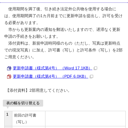
使用期間を満了後、引き続き法定外公共物を使用する場合に
は、使用期間満了の1カ月前までに更新申請を提出し、許可を受け
る必要があります。
市からも更新案内の通知を郵送いたしますので、遅滞なく更新
申請の手続きをお願いします。
添付資料は、新規申請時同様のもの（ただし、写真は更新時点
での現況写真）に加え、許可書（写し）と許可条件（写し）を2部
ご用意ください。
更新申請書（様式第4号） （Word 17.1KB）
更新申請書（様式第4号） （PDF 6.0KB）
【添付資料】2部用意してください。
表の幅を切り替える
1
前回の許可書
（写し）