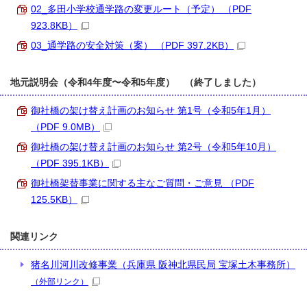
02_多田小学校通学路の変更ルート（予定） （PDF
923.8KB）
03_通学路の安全対策（案） （PDF 397.2KB）
地元説明会（令和4年度〜令和5年度） （終了しました）
御社橋の架け替え計画のお知らせ 第1号（令和5年1月）
（PDF 9.0MB）
御社橋の架け替え計画のお知らせ 第2号（令和5年10月）
（PDF 395.1KB）
御社橋架替事業に関する主なご質問・ご意見 （PDF
125.5KB）
関連リンク
猪名川河川改修事業（兵庫県 阪神北県民局 宝塚土木事務所）
（外部リンク）