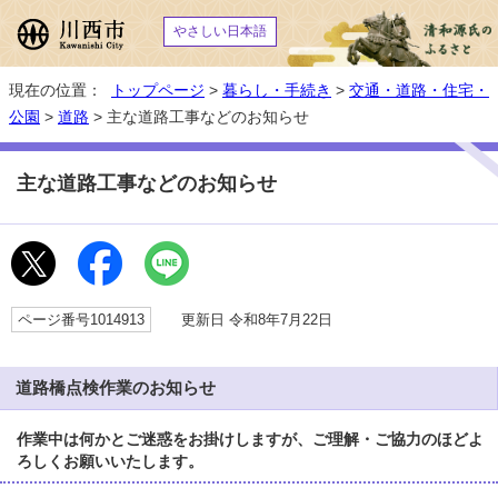
やさしい日本語
現在の位置：
トップページ
>
暮らし・手続き
>
交通・道路・住宅・
公園
>
道路
> 主な道路工事などのお知らせ
主な道路工事などのお知らせ
ページ番号1014913
更新日 令和8年7月22日
道路橋点検作業のお知らせ
作業中は何かとご迷惑をお掛けしますが、ご理解・ご協力のほどよ
ろしくお願いいたします。