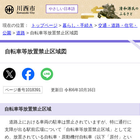
やさしい日本語
現在の位置：
トップページ
>
暮らし・手続き
>
交通・道路・住宅・
公園
>
道路
> 自転車等放置禁止区域図
自転車等放置禁止区域図
ページ番号1018391
更新日 令和6年10月16日
自転車等放置禁止区域
道路上における車両の駐車は禁止されていますが、特に通行に
支障が出る駅前広場について「自転車等放置禁止区域」として定
め、放置されている自転車・原動機付自転車（以下「原付」とい