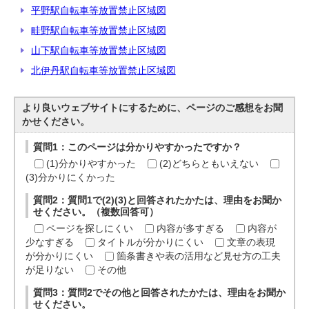
平野駅自転車等放置禁止区域図
畦野駅自転車等放置禁止区域図
山下駅自転車等放置禁止区域図
北伊丹駅自転車等放置禁止区域図
より良いウェブサイトにするために、ページのご感想をお聞
かせください。
質問1：このページは分かりやすかったですか？
(1)分かりやすかった
(2)どちらともいえない
(3)分かりにくかった
質問2：質問1で(2)(3)と回答されたかたは、理由をお聞か
せください。（複数回答可）
ページを探しにくい
内容が多すぎる
内容が
少なすぎる
タイトルが分かりにくい
文章の表現
が分かりにくい
箇条書きや表の活用など見せ方の工夫
が足りない
その他
質問3：質問2でその他と回答されたかたは、理由をお聞か
せください。