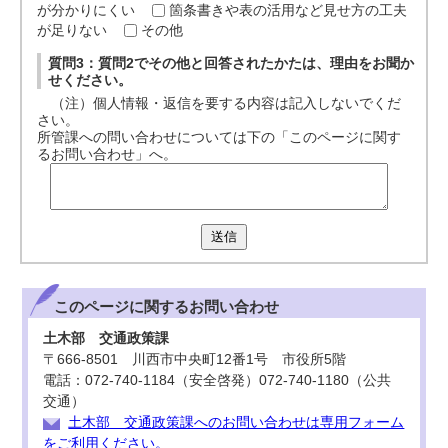
が分かりにくい
箇条書きや表の活用など見せ方の工夫
が足りない
その他
質問3：質問2でその他と回答されたかたは、理由をお聞か
せください。
（注）個人情報・返信を要する内容は記入しないでくだ
さい。
所管課への問い合わせについては下の「このページに関す
るお問い合わせ」へ。
送信
このページに関する
お問い合わせ
土木部 交通政策課
〒666-8501 川西市中央町12番1号 市役所5階
電話：072-740-1184（安全啓発）072-740-1180（公共
交通）
土木部 交通政策課へのお問い合わせは専用フォーム
をご利用ください。