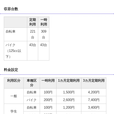
収容台数
定期
一時
利用
利用
自転車
221
309
台
台
バイク
43台
43台
（125cc以
下）
料金設定
利用区分
車種区
一時利用
1カ月定期利用
3カ月定期利用
分
自転車
100円
1,500円
4,200円
一般
バイク
200円
2,600円
7,400円
自転車
100円
1,200円
3,400円
学生