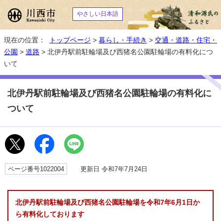
やさしい日本語
現在の位置：
トップページ
>
暮らし・手続き
>
交通・道路・住宅・
公園
>
道路
> 北伊丹駅前駐輪場及び西猪名公園駐輪場の有料化につ
いて
北伊丹駅前駐輪場及び西猪名公園駐輪場の有料化に
ついて
ページ番号1022004
更新日 令和7年7月24日
北伊丹駅前駐輪場及び西猪名公園駐輪場を令和7年6月1日か
ら有料化しております