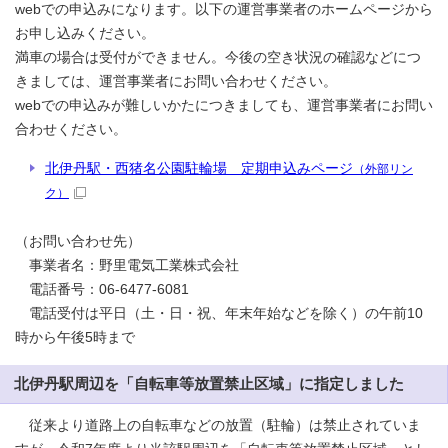
webでの申込みになります。以下の運営事業者のホームページから
お申し込みください。
満車の場合は受付ができません。今後の空き状況の確認などにつ
きましては、運営事業者にお問い合わせください。
webでの申込みが難しいかたにつきましても、運営事業者にお問い
合わせください。
北伊丹駅・西猪名公園駐輪場 定期申込みページ
（外部リン
ク）
（お問い合わせ先）
事業者名：野里電気工業株式会社
電話番号：06-6477-6081
電話受付は平日（土・日・祝、年末年始などを除く）の午前10
時から午後5時まで
北伊丹駅周辺を「自転車等放置禁止区域」に指定しました
従来より道路上の自転車などの放置（駐輪）は禁止されていま