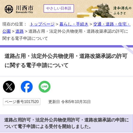
やさしい日本語
現在の位置：
トップページ
>
暮らし・手続き
>
交通・道路・住宅・
公園
>
道路
> 道路占用・法定外公共物使用・道路改築承認の許可に
関する電子申請について
道路占用・法定外公共物使用・道路改築承認の許可
に関する電子申請について
ページ番号1017520
更新日 令和5年10月31日
道路占用許可・法定外公共物使用許可・道路改築承認の申請に
ついて電子申請による受付を開始しました。