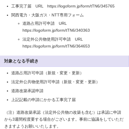
工事完了届 URL https://logoform.jp/form/tTN6/345765
関西電力・大阪ガス・NTT専用フォーム
道路占用許可申請 URL
https://logoform.jp/form/tTN6/340363
法定外公共物使用許可申請 URL
https://logoform.jp/form/tTN6/364653
対象となる手続き
道路占用許可申請（新規・変更・更新）
法定外公共物使用許可申請（新規・変更・更新）
道路改築承認申請
上記記載の申請にかかる工事完了届
（注）道路改築承認（法定外公共物の改築も含む）は承認に申請
から3週間程度要する場合がございます。事前に協議をしていただ
きますようお願いいたします。