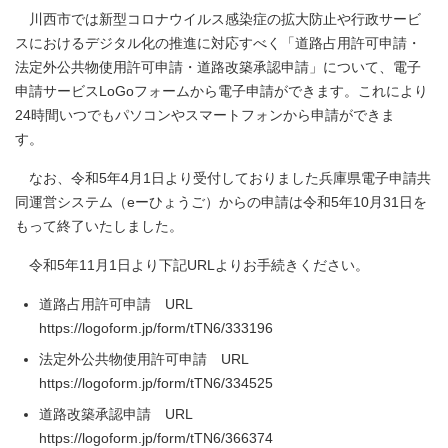
川西市では新型コロナウイルス感染症の拡大防止や行政サービ
スにおけるデジタル化の推進に対応すべく「道路占用許可申請・
法定外公共物使用許可申請・道路改築承認申請」について、電子
申請サービスLoGoフォームから電子申請ができます。これにより
24時間いつでもパソコンやスマートフォンから申請ができま
す。
なお、令和5年4月1日より受付しておりました兵庫県電子申請共
同運営システム（eーひょうご）からの申請は令和5年10月31日を
もって終了いたしました。
令和5年11月1日より下記URLよりお手続きください。
道路占用許可申請 URL
https://logoform.jp/form/tTN6/333196
法定外公共物使用許可申請 URL
https://logoform.jp/form/tTN6/334525
道路改築承認申請 URL
https://logoform.jp/form/tTN6/366374