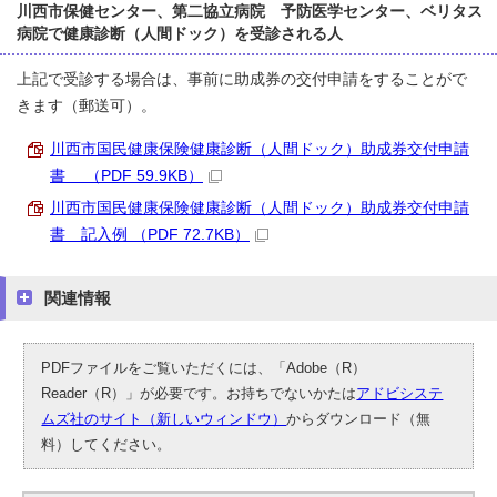
川西市保健センター、第二協立病院 予防医学センター、ベリタス
病院で健康診断（人間ドック）を受診される人
上記で受診する場合は、事前に助成券の交付申請をすることがで
きます（郵送可）。
川西市国民健康保険健康診断（人間ドック）助成券交付申請
書 （PDF 59.9KB）
川西市国民健康保険健康診断（人間ドック）助成券交付申請
書 記入例 （PDF 72.7KB）
関連情報
PDFファイルをご覧いただくには、「Adobe（R）
Reader（R）」が必要です。お持ちでないかたは
アドビシステ
ムズ社のサイト（新しいウィンドウ）
からダウンロード（無
料）してください。