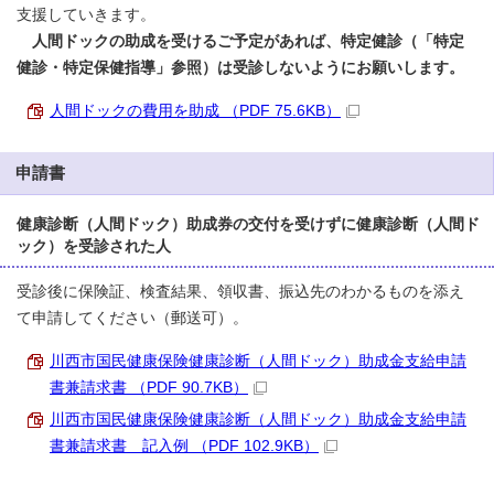
支援していきます。
人間ドックの助成を受けるご予定があれば、特定健診（「特定
健診・特定保健指導」参照）は受診しないようにお願いします。
人間ドックの費用を助成 （PDF 75.6KB）
申請書
健康診断（人間ドック）助成券の交付を受けずに健康診断（人間ド
ック）を受診された人
受診後に保険証、検査結果、領収書、振込先のわかるものを添え
て申請してください（郵送可）。
川西市国民健康保険健康診断（人間ドック）助成金支給申請
書兼請求書 （PDF 90.7KB）
川西市国民健康保険健康診断（人間ドック）助成金支給申請
書兼請求書 記入例 （PDF 102.9KB）