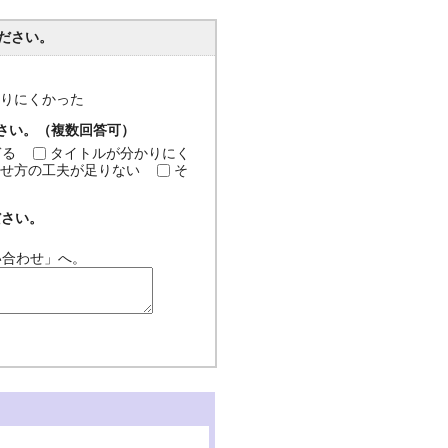
ださい。
分かりにくかった
ださい。（複数回答可）
ぎる
タイトルが分かりにく
せ方の工夫が足りない
そ
ださい。
い合わせ」へ。