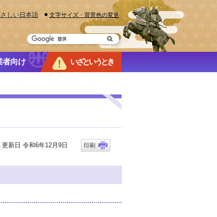
やさしい日本語
文字サイズ・背景色の変更
業者向け
いざというとき
新日 令和6年12月9日
印刷