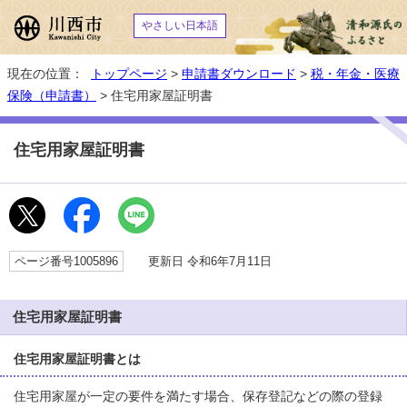
やさしい日本語
現在の位置：
トップページ
>
申請書ダウンロード
>
税・年金・医療
保険（申請書）
> 住宅用家屋証明書
住宅用家屋証明書
ページ番号1005896
更新日 令和6年7月11日
住宅用家屋証明書
住宅用家屋証明書とは
住宅用家屋が一定の要件を満たす場合、保存登記などの際の登録