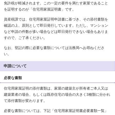
免許税が軽減されます。この一定の要件を満たす家屋であること
を証明するのが「住宅用家屋証明書」です。
資産税課では、住宅用家屋証明申請書に基づき、その添付書類を
確認の上、原則として即日発行しています。ただし、マンション
など申請の件数が多い場合などは即日発行できない場合もありま
すので、ご了承ください。
なお、登記の際に必要な書類については法務局へお尋ねくださ
い。
申請について
必要な書類
住宅用家屋証明の添付書類は、家屋の建築主が所有者ご本人又は
建築業者の場合、もしくは既存住宅の場合の大きく3種類に分かれ
て添付書類が変わります。
必要な書類については、下記「住宅用家屋証明書必要書類一覧」