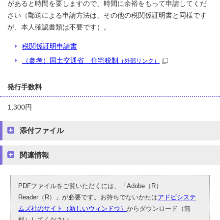
があると時間を要しますので、時間に余裕をもって申請してくだ
さい（郵送による申請方法は、その他の税関係証明書と同様です
が、本人確認書類は不要です）。
税関係証明申請書
（参考）国土交通省 住宅税制
（外部リンク）
発行手数料
1,300円
添付ファイル
関連情報
PDFファイルをご覧いただくには、「Adobe（R）
Reader（R）」が必要です。お持ちでないかたは
アドビシステ
ムズ社のサイト（新しいウィンドウ）
からダウンロード（無
料）してください。