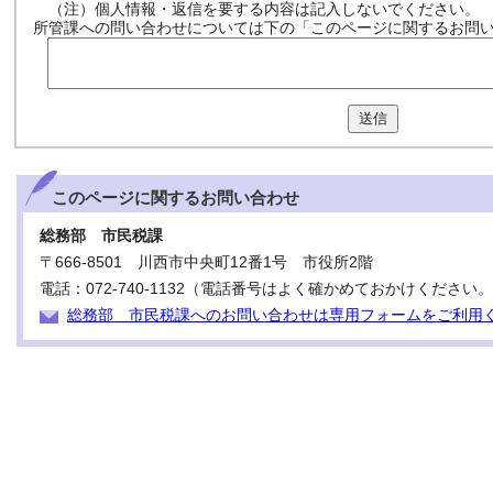
（注）個人情報・返信を要する内容は記入しないでください。
所管課への問い合わせについては下の「このページに関するお問
送信
このページに関する
お問い合わせ
総務部 市民税課
〒666-8501 川西市中央町12番1号 市役所2階
電話：072-740-1132（電話番号はよく確かめておかけください
総務部 市民税課へのお問い合わせは専用フォームをご利用