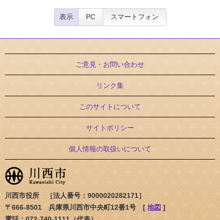
表示
PC
スマートフォン
ご意見・お問い合わせ
リンク集
このサイトについて
サイトポリシー
個人情報の取扱いについて
川西市役所 ［法人番号：9000020282171］
〒666-8501 兵庫県川西市中央町12番1号 [
地図
]
電話：072-740-1111（代表）