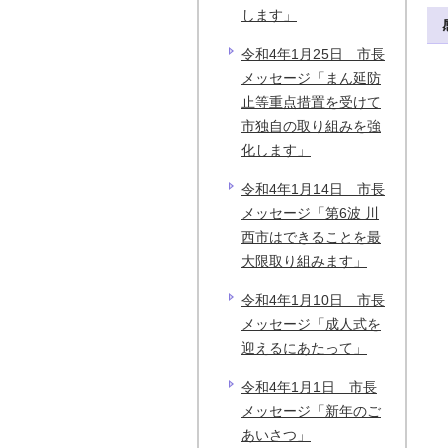
します」
令和4年1月25日 市長
メッセージ「まん延防
止等重点措置を受けて
市独自の取り組みを強
化します」
令和4年1月14日 市長
メッセージ「第6波 川
西市はできることを最
大限取り組みます」
令和4年1月10日 市長
メッセージ「成人式を
迎えるにあたって」
令和4年1月1日 市長
メッセージ「新年のご
あいさつ」