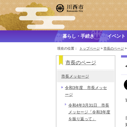
暮らし・手続き
イベント
現在の位置：
トップページ
>
市長のページ
市長のページ
市長メッセージ
令和3年度 市長メッセ
ージ
令和4年3月31日 市長
メッセージ「令和3年度
を振り返って」