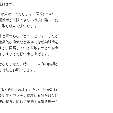
上げます。
大が広がっております。医療について
陽性者が入院できない状況に陥ってお
に取り組んでまいります。
来と変わらないとのことです。したが
定期的な換気など基本的な感染対策を
すが、同居している家族以外との会食
きますようお願い申し上げます。
ばなりません。特に、ご自身の体調が
と行動をお願いします。
なると危惧されます。ただ、社会活動
染対策とワクチン接種に向けた取り組
後の状況に応じて実施を見送る場合も