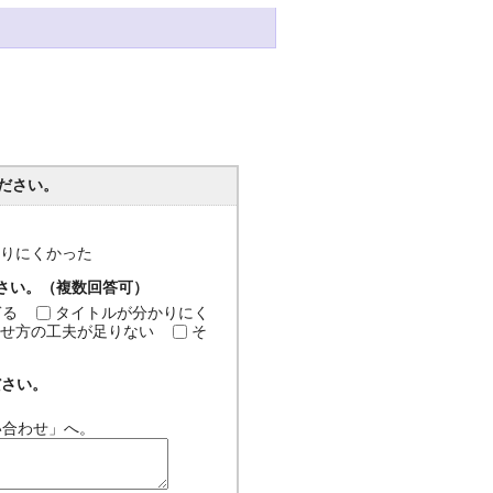
ださい。
分かりにくかった
ださい。（複数回答可）
ぎる
タイトルが分かりにく
せ方の工夫が足りない
そ
ださい。
い合わせ」へ。