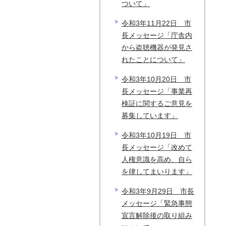
ついて」
令和3年11月22日 市
長メッセージ「庁舎内
から盗聴機器が発見さ
れたことについて」
令和3年10月20日 市
長メッセージ「事業再
検証に関するご意見を
募集しています」
令和3年10月19日 市
長メッセージ「改めて
人権意識を高め、自ら
を律してまいります」
令和3年9月29日 市長
メッセージ「緊急事態
宣言解除後の取り組み