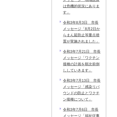
は危機的状況にありま
す」
令和3年8月3日 市長
メッセージ「8月2日か
らまん延防止等重点措
置が実施されました」
令和3年7月21日 市長
メッセージ「ワクチン
接種の計画を順次前倒
ししていきます」
令和3年7月13日 市長
メッセージ「感染リバ
ウンドの防止とワクチ
ン接種について」
令和3年7月6日 市長
メッセージ「福祉従事