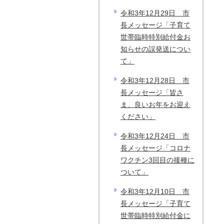
令和3年12月29日 市
長メッセージ「子育て
世帯臨時特別給付金お
知らせの誤発送につい
て」
令和3年12月28日 市
長メッセージ「皆さ
ま、良いお年をお迎え
ください」
令和3年12月24日 市
長メッセージ「コロナ
ワクチン3回目の接種に
ついて」
令和3年12月10日 市
長メッセージ「子育て
世帯臨時特別給付金に