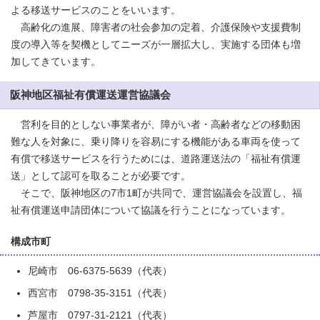
よる移送サービスのことをいいます。
高齢化の進展、障害者の社会参加の定着、介護保険や支援費制
度の導入等を契機としてニーズが一層拡大し、実施する団体も増
加してきています。
阪神地区福祉有償運送運営協議会
営利を目的としない事業者が、障がい者・高齢者などの移動困
難な人を対象に、乗り降りを容易にする機能がある車両を使って
有償で移送サービスを行うためには、道路運送法の「福祉有償運
送」として認可を取ることが必要です。
そこで、阪神地区の7市1町が共同で、運営協議会を設置し、福
祉有償運送申請団体について協議を行うことになっています。
構成市町
尼崎市 06-6375-5639（代表）
西宮市 0798-35-3151（代表）
芦屋市 0797-31-2121（代表）