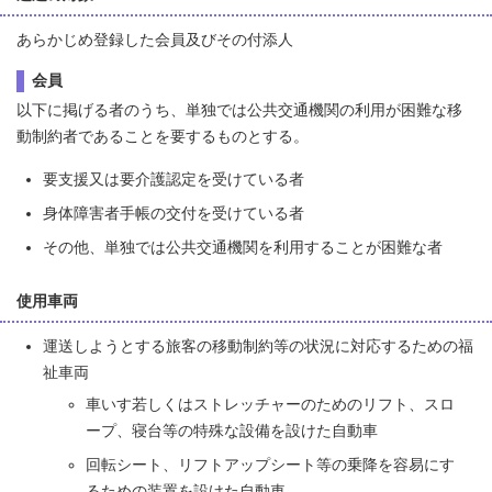
あらかじめ登録した会員及びその付添人
会員
以下に掲げる者のうち、単独では公共交通機関の利用が困難な移
動制約者であることを要するものとする。
要支援又は要介護認定を受けている者
身体障害者手帳の交付を受けている者
その他、単独では公共交通機関を利用することが困難な者
使用車両
運送しようとする旅客の移動制約等の状況に対応するための福
祉車両
車いす若しくはストレッチャーのためのリフト、スロ
ープ、寝台等の特殊な設備を設けた自動車
回転シート、リフトアップシート等の乗降を容易にす
るための装置を設けた自動車