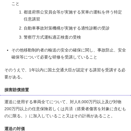
こと
都道府県公安員会等が実施する実車の運転を伴う特定
任意講習
自動車事故対策機構が実施する適性診断の受診
警察庁方式運転適正検査の受検
その他移動制約者の輸送の安全の確保に関し、事故防止、安全
確保等について必要な研修を受講していること
そのうえで、1年以内に国土交通大臣が認定する講習を受講する必
要がある。
損害賠償措置
運送に使用する車両全てについて、対人8,000万円以上及び対物
200万円以上の任意保険若しくは共済（搭乗者傷害を対象に含むも
のに限る。）に加入していること又はその計画があること。
運送の対価