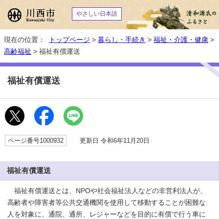
やさしい日本語
現在の位置：
トップページ
>
暮らし・手続き
>
福祉・介護・健康
>
高齢福祉
> 福祉有償運送
福祉有償運送
ページ番号1000932
更新日 令和6年11月20日
福祉有償運送
福祉有償運送とは、NPOや社会福祉法人などの非営利法人が、
高齢者や障害者等公共交通機関を使用して移動することが困難な
人を対象に、通院、通所、レジャーなどを目的に有償で行う車に