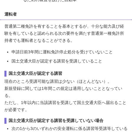
運転者
普通第二種免許を有することを基本とするが、十分な能力及び経
験を有していると認められる次の要件を満たす普通第一種免許所
持者でも運転者となることができる。
申請日前3年間に運転免許停止処分を受けていないこと
国土交通大臣が認定する講習を受講していること
国土交通大臣が認定する講習
現在のところ受講可能な講習は少ない（ほとんどない）。
新規登録に関しては1年間この規定は適用しないこととなってい
る。
ただし、1年以内に当該講習を受講して国土交通大臣へ届出ること
が必要です。
国土交通大臣が認定する講習を受講していない場合
次の1から3のいずれかの安全運転に係る講習等受講等している