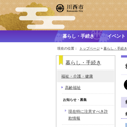
暮らし・手続き
イベント
現在の位置：
トップページ
>
暮らし・手続
暮らし・手続き
福祉・介護・健康
高齢福祉
お知らせ・募集
現在特に注意すべき詐
欺情報