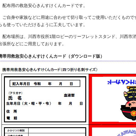
配布用の救急安心きんすけくんカードです。
ご自身や家族などに用途に合わせて切り取ってご使用いただくもので
らも使っていただけるように工夫しています。
配布場所は、川西市役所1階ロビーのリーフレットスタンド、川西市消
出張所などにご用意しております。
携帯用救急安心きんすけくんカード（ダウンロード版）