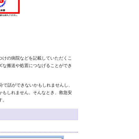
つけの病院などを記載していただくこ
ズな搬送や処置につなげることができ
分で話ができないかもしれませんし、
かもしれません。そんなとき、救急安
す。