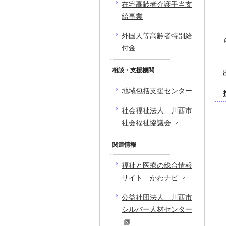
在宅高齢者介護手当支
給事業
外国人等高齢者特別給
付金
相談・支援機関
地域包括支援センター
社会福祉法人 川西市
社会福祉協議会
関連情報
福祉と医療の総合情報
サイト かわナビ
公益社団法人 川西市
シルバー人材センター