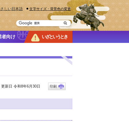
やさしい日本語
文字サイズ・背景色の変更
業者向け
いざというとき
新日 令和8年6月30日
印刷