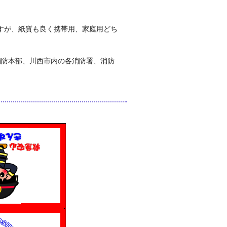
すが、紙質も良く携帯用、家庭用どち
防本部、川西市内の各消防署、消防