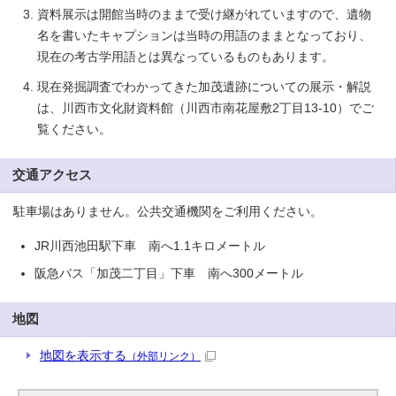
資料展示は開館当時のままで受け継がれていますので、遺物
名を書いたキャプションは当時の用語のままとなっており、
現在の考古学用語とは異なっているものもあります。
現在発掘調査でわかってきた加茂遺跡についての展示・解説
は、川西市文化財資料館（川西市南花屋敷2丁目13-10）でご
覧ください。
交通アクセス
駐車場はありません。公共交通機関をご利用ください。
JR川西池田駅下車 南へ1.1キロメートル
阪急バス「加茂二丁目」下車 南へ300メートル
地図
地図を表示する
（外部リンク）