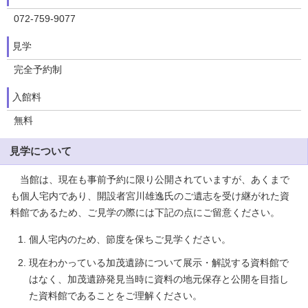
072-759-9077
見学
完全予約制
入館料
無料
見学について
当館は、現在も事前予約に限り公開されていますが、あくまで
も個人宅内であり、開設者宮川雄逸氏のご遺志を受け継がれた資
料館であるため、ご見学の際には下記の点にご留意ください。
個人宅内のため、節度を保ちご見学ください。
現在わかっている加茂遺跡について展示・解説する資料館で
はなく、加茂遺跡発見当時に資料の地元保存と公開を目指し
た資料館であることをご理解ください。