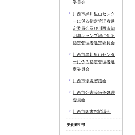
委員会
川西市黒川里山センタ
ーに係る指定管理者選
定委員会及び川西市知
明湖キャンプ場に係る
指定管理者選定委員会
川西市黒川里山センタ
ーに係る指定管理者選
定委員会
川西市環境審議会
川西市公害等紛争処理
委員会
川西市図書館協議会
美化衛生部