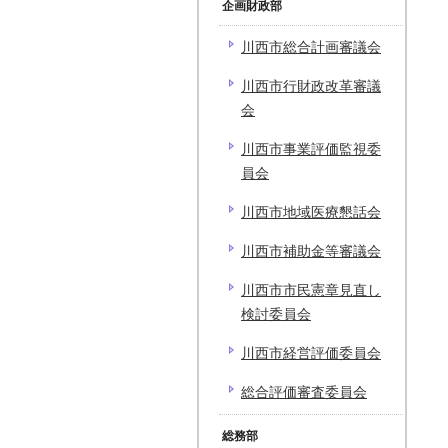
企画財政部
川西市総合計画審議会
川西市行財政改革審議
会
川西市事業評価監視委
員会
川西市地域医療懇話会
川西市補助金等審議会
川西市市民憲章見直し
検討委員会
川西市経営評価委員会
総合評価審査委員会
総務部