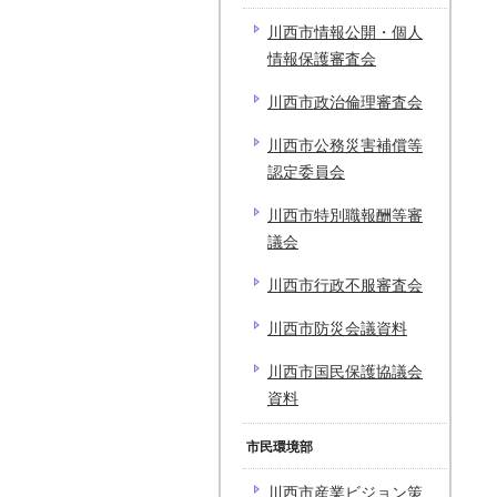
川西市情報公開・個人
情報保護審査会
川西市政治倫理審査会
川西市公務災害補償等
認定委員会
川西市特別職報酬等審
議会
川西市行政不服審査会
川西市防災会議資料
川西市国民保護協議会
資料
市民環境部
川西市産業ビジョン策