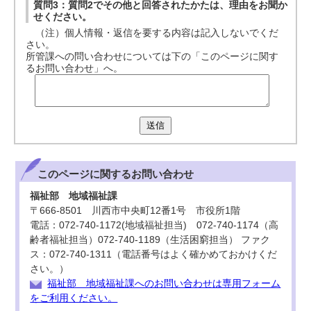
質問3：質問2でその他と回答されたかたは、理由をお聞か
せください。
（注）個人情報・返信を要する内容は記入しないでくだ
さい。
所管課への問い合わせについては下の「このページに関す
るお問い合わせ」へ。
送信
このページに関する
お問い合わせ
福祉部 地域福祉課
〒666-8501 川西市中央町12番1号 市役所1階
電話：072-740-1172(地域福祉担当) 072-740-1174（高
齢者福祉担当）072-740-1189（生活困窮担当） ファク
ス：072-740-1311（電話番号はよく確かめておかけくだ
さい。）
福祉部 地域福祉課へのお問い合わせは専用フォーム
をご利用ください。