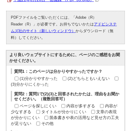
PDFファイルをご覧いただくには、「Adobe（R）
Reader（R）」が必要です。お持ちでないかたは
アドビシステ
ムズ社のサイト（新しいウィンドウ）
からダウンロード（無
料）してください。
より良いウェブサイトにするために、ページのご感想をお聞
かせください。
質問1：このページは分かりやすかったですか？
(1)分かりやすかった
(2)どちらともいえない
(3)分かりにくかった
質問2：質問1で(2)(3)と回答されたかたは、理由をお聞か
せください。（複数回答可）
ページを探しにくい
内容が多すぎる
内容が
少なすぎる
タイトルが分かりにくい
文章の表現
が分かりにくい
箇条書きや表の活用など見せ方の工夫
が足りない
その他