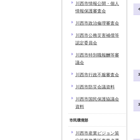
川西市情報公開・個人
情報保護審査会
川西市政治倫理審査会
川西市公務災害補償等
認定委員会
川西市特別職報酬等審
議会
川西市行政不服審査会
川西市防災会議資料
川西市国民保護協議会
資料
市民環境部
川西市産業ビジョン策