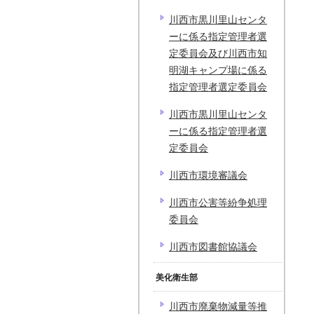
川西市黒川里山センタ
ーに係る指定管理者選
定委員会及び川西市知
明湖キャンプ場に係る
指定管理者選定委員会
川西市黒川里山センタ
ーに係る指定管理者選
定委員会
川西市環境審議会
川西市公害等紛争処理
委員会
川西市図書館協議会
美化衛生部
川西市廃棄物減量等推