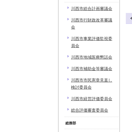
川西市総合計画審議会
川西市行財政改革審議
会
川西市事業評価監視委
員会
川西市地域医療懇話会
川西市補助金等審議会
川西市市民憲章見直し
検討委員会
川西市経営評価委員会
総合評価審査委員会
総務部