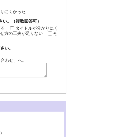
分かりにくかった
ださい。（複数回答可）
ぎる
タイトルが分かりにく
せ方の工夫が足りない
そ
ださい。
い合わせ」へ。
。）