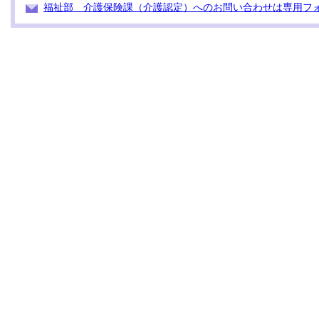
福祉部 介護保険課（介護認定）へのお問い合わせは専用フ