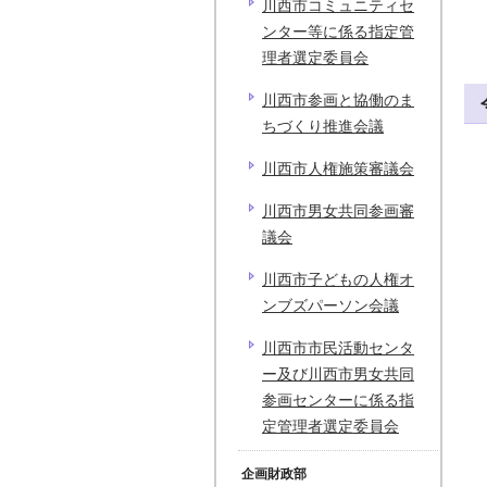
川西市コミュニティセ
ンター等に係る指定管
理者選定委員会
川西市参画と協働のま
ちづくり推進会議
川西市人権施策審議会
川西市男女共同参画審
議会
川西市子どもの人権オ
ンブズパーソン会議
川西市市民活動センタ
ー及び川西市男女共同
参画センターに係る指
定管理者選定委員会
企画財政部