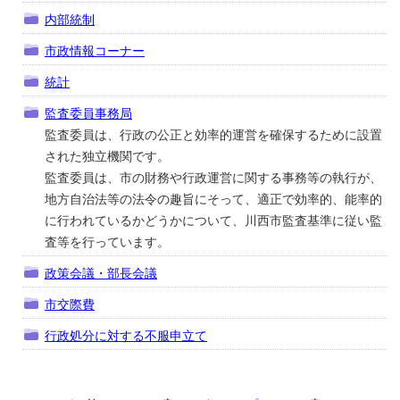
内部統制
市政情報コーナー
統計
監査委員事務局
監査委員は、行政の公正と効率的運営を確保するために設置
された独立機関です。
監査委員は、市の財務や行政運営に関する事務等の執行が、
地方自治法等の法令の趣旨にそって、適正で効率的、能率的
に行われているかどうかについて、川西市監査基準に従い監
査等を行っています。
政策会議・部長会議
市交際費
行政処分に対する不服申立て