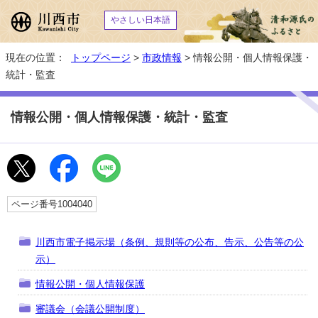
やさしい日本語
現在の位置：
トップページ
>
市政情報
> 情報公開・個人情報保護・
統計・監査
情報公開・個人情報保護・統計・監査
ページ番号1004040
川西市電子掲示場（条例、規則等の公布、告示、公告等の公
示）
情報公開・個人情報保護
審議会（会議公開制度）