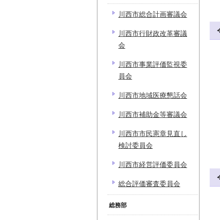
川西市総合計画審議会
川西市行財政改革審議
会
川西市事業評価監視委
員会
川西市地域医療懇話会
川西市補助金等審議会
川西市市民憲章見直し
検討委員会
川西市経営評価委員会
総合評価審査委員会
総務部