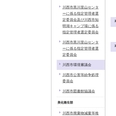
川西市黒川里山センタ
ーに係る指定管理者選
定委員会及び川西市知
明湖キャンプ場に係る
指定管理者選定委員会
川西市黒川里山センタ
ーに係る指定管理者選
定委員会
川西市環境審議会
川西市公害等紛争処理
委員会
川西市図書館協議会
美化衛生部
川西市廃棄物減量等推