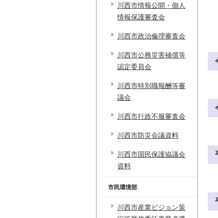
川西市情報公開・個人
情報保護審査会
川西市政治倫理審査会
川西市公務災害補償等
認定委員会
川西市特別職報酬等審
議会
川西市行政不服審査会
川西市防災会議資料
川西市国民保護協議会
資料
市民環境部
川西市産業ビジョン策