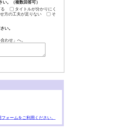
ださい。（複数回答可）
ぎる
タイトルが分かりにく
せ方の工夫が足りない
そ
ださい。
い合わせ」へ。
用フォームをご利用ください。