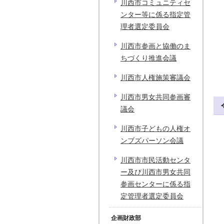
川西市コミュニティセ
ンター等に係る指定管
理者選定委員会
川西市参画と協働のま
ちづくり推進会議
川西市人権施策審議会
川西市男女共同参画審
議会
川西市子どもの人権オ
ンブズパーソン会議
川西市市民活動センタ
ー及び川西市男女共同
参画センターに係る指
定管理者選定委員会
企画財政部