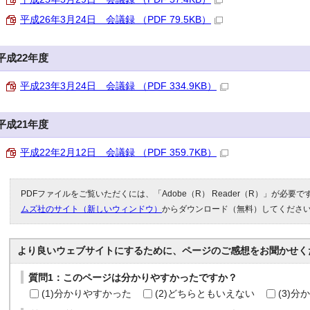
平成26年3月24日 会議録 （PDF 79.5KB）
平成22年度
平成23年3月24日 会議録 （PDF 334.9KB）
平成21年度
平成22年2月12日 会議録 （PDF 359.7KB）
PDFファイルをご覧いただくには、「Adobe（R） Reader（R）」が必要
ムズ社のサイト（新しいウィンドウ）
からダウンロード（無料）してくださ
より良いウェブサイトにするために、ページのご感想をお聞かせく
質問1：このページは分かりやすかったですか？
(1)分かりやすかった
(2)どちらともいえない
(3)