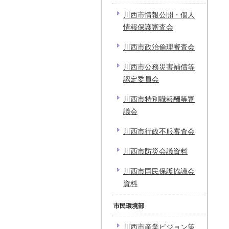
川西市情報公開・個人
情報保護審査会
川西市政治倫理審査会
川西市公務災害補償等
認定委員会
川西市特別職報酬等審
議会
川西市行政不服審査会
川西市防災会議資料
川西市国民保護協議会
資料
市民環境部
川西市産業ビジョン策