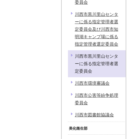
委員会
川西市黒川里山センタ
ーに係る指定管理者選
定委員会及び川西市知
明湖キャンプ場に係る
指定管理者選定委員会
川西市黒川里山センタ
ーに係る指定管理者選
定委員会
川西市環境審議会
川西市公害等紛争処理
委員会
川西市図書館協議会
美化衛生部