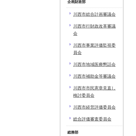
企画財政部
川西市総合計画審議会
川西市行財政改革審議
会
川西市事業評価監視委
員会
川西市地域医療懇話会
川西市補助金等審議会
川西市市民憲章見直し
検討委員会
川西市経営評価委員会
総合評価審査委員会
総務部