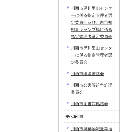
川西市黒川里山センタ
ーに係る指定管理者選
定委員会及び川西市知
明湖キャンプ場に係る
指定管理者選定委員会
川西市黒川里山センタ
ーに係る指定管理者選
定委員会
川西市環境審議会
川西市公害等紛争処理
委員会
川西市図書館協議会
美化衛生部
川西市廃棄物減量等推