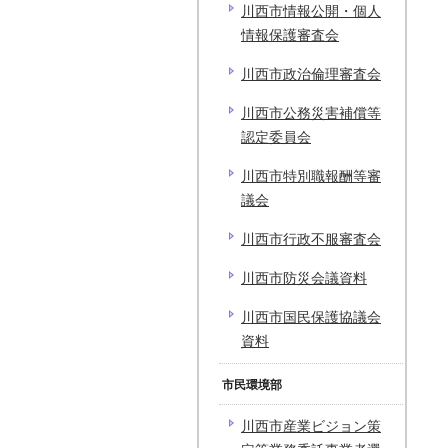
川西市情報公開・個人
情報保護審査会
川西市政治倫理審査会
川西市公務災害補償等
認定委員会
川西市特別職報酬等審
議会
川西市行政不服審査会
川西市防災会議資料
川西市国民保護協議会
資料
市民環境部
川西市産業ビジョン策