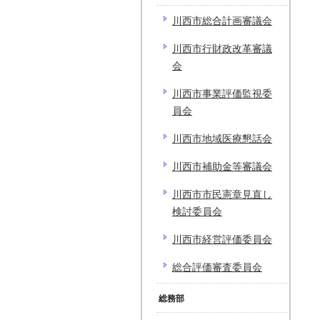
川西市総合計画審議会
川西市行財政改革審議
会
川西市事業評価監視委
員会
川西市地域医療懇話会
川西市補助金等審議会
川西市市民憲章見直し
検討委員会
川西市経営評価委員会
総合評価審査委員会
総務部