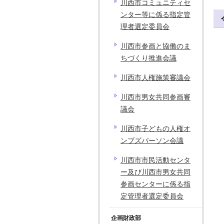
川西市コミュニティセ
ンター等に係る指定管
理者選定委員会
川西市参画と協働のま
ちづくり推進会議
川西市人権施策審議会
川西市男女共同参画審
議会
川西市子どもの人権オ
ンブズパーソン会議
川西市市民活動センタ
ー及び川西市男女共同
参画センターに係る指
定管理者選定委員会
企画財政部