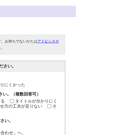
です。お持ちでないかたは
アドビシステ
い。
ださい。
分かりにくかった
ださい。（複数回答可）
ぎる
タイトルが分かりにく
せ方の工夫が足りない
そ
ださい。
い合わせ」へ。