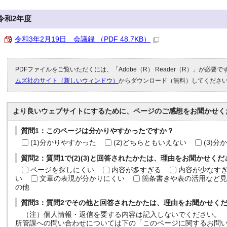
令和2年度
令和3年2月19日 会議録 （PDF 48.7KB）
PDFファイルをご覧いただくには、「Adobe（R） Reader（R）」が必要
ムズ社のサイト（新しいウィンドウ）
からダウンロード（無料）してくださ
より良いウェブサイトにするために、ページのご感想をお聞かせく
質問1：このページは分かりやすかったですか？
(1)分かりやすかった
(2)どちらともいえない
(3)
質問2：質問1で(2)(3)と回答されたかたは、理由をお聞かせく
ページを探しにくい
内容が多すぎる
内容が少なす
い
文章の表現が分かりにくい
箇条書きや表の活用など見
の他
質問3：質問2でその他と回答されたかたは、理由をお聞かせく
（注）個人情報・返信を要する内容は記入しないでください。
所管課への問い合わせについては下の「このページに関するお問