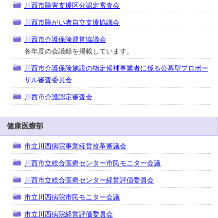
川西市障害支援区分認定審査会
川西市障がい者自立支援協議会
川西市介護保険運営協議会
各年度の会議録を掲載しています。
川西市介護保険施設の指定候補事業者に係る公募型プロポー
ザル審査委員会
川西市介護認定審査会
健康医療部
市立川西病院事業経営改革審議会
川西市立総合医療センター市民モニター会議
川西市立総合医療センター経営評価委員会
市立川西病院市民モニター会議
市立川西病院経営評価委員会