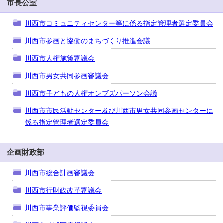
市長公室
川西市コミュニティセンター等に係る指定管理者選定委員会
川西市参画と協働のまちづくり推進会議
川西市人権施策審議会
川西市男女共同参画審議会
川西市子どもの人権オンブズパーソン会議
川西市市民活動センター及び川西市男女共同参画センターに
係る指定管理者選定委員会
企画財政部
川西市総合計画審議会
川西市行財政改革審議会
川西市事業評価監視委員会