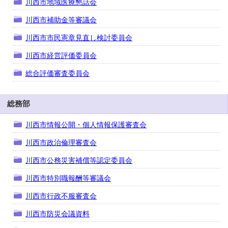
川西市地域医療懇話会
川西市補助金等審議会
川西市市民憲章見直し検討委員会
川西市経営評価委員会
総合評価審査委員会
総務部
川西市情報公開・個人情報保護審査会
川西市政治倫理審査会
川西市公務災害補償等認定委員会
川西市特別職報酬等審議会
川西市行政不服審査会
川西市防災会議資料