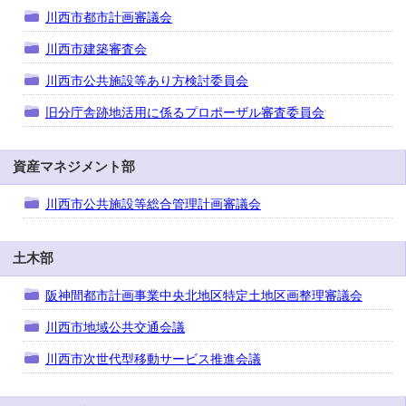
川西市都市計画審議会
川西市建築審査会
川西市公共施設等あり方検討委員会
旧分庁舎跡地活用に係るプロポーザル審査委員会
資産マネジメント部
川西市公共施設等総合管理計画審議会
土木部
阪神間都市計画事業中央北地区特定土地区画整理審議会
川西市地域公共交通会議
川西市次世代型移動サービス推進会議