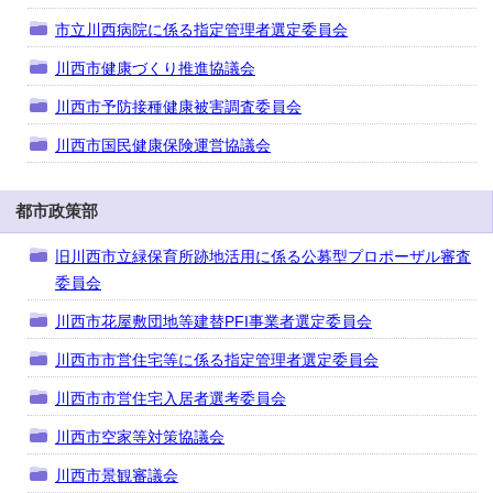
市立川西病院に係る指定管理者選定委員会
川西市健康づくり推進協議会
川西市予防接種健康被害調査委員会
川西市国民健康保険運営協議会
都市政策部
旧川西市立緑保育所跡地活用に係る公募型プロポーザル審査
委員会
川西市花屋敷団地等建替PFI事業者選定委員会
川西市市営住宅等に係る指定管理者選定委員会
川西市市営住宅入居者選考委員会
川西市空家等対策協議会
川西市景観審議会