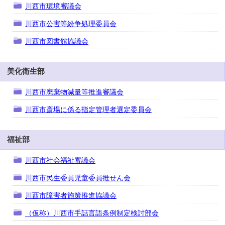
川西市環境審議会
川西市公害等紛争処理委員会
川西市図書館協議会
美化衛生部
川西市廃棄物減量等推進審議会
川西市斎場に係る指定管理者選定委員会
福祉部
川西市社会福祉審議会
川西市民生委員児童委員推せん会
川西市障害者施策推進協議会
（仮称）川西市手話言語条例制定検討部会