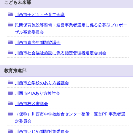
こども未来部
川西市子ども・子育て会議
民間保育施設等整備・運営事業者選定に係る公募型プロポー
ザル審査委員会
川西市青少年問題協議会
川西市社会福祉施設に係る指定管理者選定委員会
教育推進部
川西市立学校のあり方審議会
川西市PTAあり方検討会
川西市校区審議会
（仮称）川西市中学校給食センター整備・運営PFI事業者選
定委員会
川西市いじめ問題対策委員会