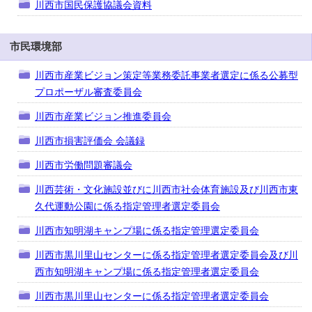
川西市国民保護協議会資料
市民環境部
川西市産業ビジョン策定等業務委託事業者選定に係る公募型
プロポーザル審査委員会
川西市産業ビジョン推進委員会
川西市損害評価会 会議録
川西市労働問題審議会
川西芸術・文化施設並びに川西市社会体育施設及び川西市東
久代運動公園に係る指定管理者選定委員会
川西市知明湖キャンプ場に係る指定管理選定委員会
川西市黒川里山センターに係る指定管理者選定委員会及び川
西市知明湖キャンプ場に係る指定管理者選定委員会
川西市黒川里山センターに係る指定管理者選定委員会