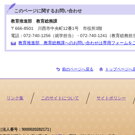
このページに関する
お問い合わせ
教育推進部 教育総務課
〒666-8501 川西市中央町12番1号 市役所3階
電話：072-740-1256（就学担当）・072-740-1241（教育総務担
教育推進部 教育総務課へのお問い合わせは専用フォームを
前のページへ戻る
トップページへ
リンク集
このサイトについて
サイトポリシー
人番号：9000020282171］