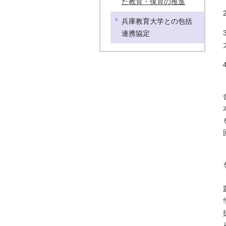
た教育・保育の推進
兵庫教育大学との包括
連携協定