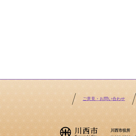
ご意見・お問い合わせ
川西市役所 ［法