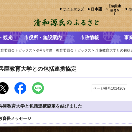
サイトマップ
・観光
市役所・施設案内
市政情報
事
教育委員会トピックス
>
令和8年度 教育委員会トピックス
> 兵庫教育大学との包括
兵庫教育大学との包括連携協定
ページ番号1024209
兵庫教育大学と包括連携協定を結びました
教育長メッセージ