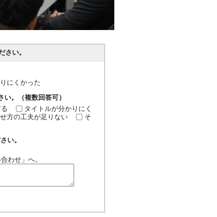
ださい。
分かりにくかった
ださい。（複数回答可）
ぎる
タイトルが分かりにく
せ方の工夫が足りない
そ
ださい。
い合わせ」へ。