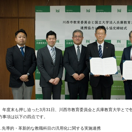
年度末も押し迫った3月31日、川西市教育委員会と兵庫教育大学とで
力事項は以下の四点です。
1.先導的・革新的な教職科目の汎用化に関する実施連携