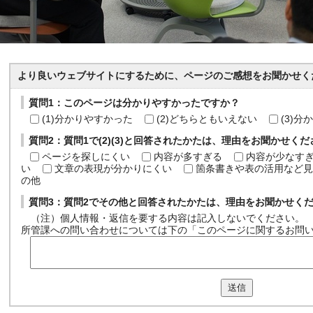
より良いウェブサイトにするために、ページのご感想をお聞かせく
質問1：このページは分かりやすかったですか？
(1)分かりやすかった
(2)どちらともいえない
(3)
質問2：質問1で(2)(3)と回答されたかたは、理由をお聞かせく
ページを探しにくい
内容が多すぎる
内容が少なす
い
文章の表現が分かりにくい
箇条書きや表の活用など見
の他
質問3：質問2でその他と回答されたかたは、理由をお聞かせく
（注）個人情報・返信を要する内容は記入しないでください。
所管課への問い合わせについては下の「このページに関するお問
送信