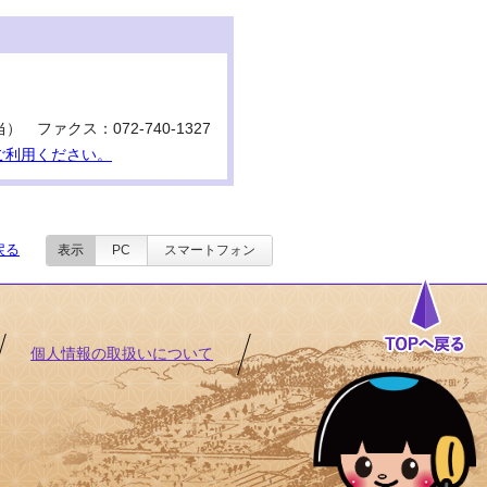
当） ファクス：072-740-1327
ご利用ください。
戻る
表示
PC
スマートフォン
個人情報の取扱いについて