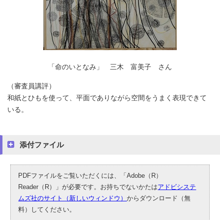
「命のいとなみ」 三木 富美子 さん
（審査員講評）
和紙とひもを使って、平面でありながら空間をうまく表現できて
いる。
添付ファイル
PDFファイルをご覧いただくには、「Adobe（R）
Reader（R）」が必要です。お持ちでないかたは
アドビシステ
ムズ社のサイト（新しいウィンドウ）
からダウンロード（無
料）してください。