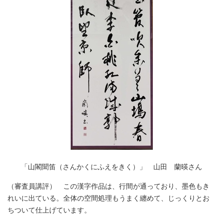
「山閣聞笛（さんかくにふえをきく）」 山田 蘭暎さん
（審査員講評） この漢字作品は、行間が通っており、墨色もき
れいに出ている。全体の空間処理もうまく纏めて、じっくりとお
ちついて仕上げています。