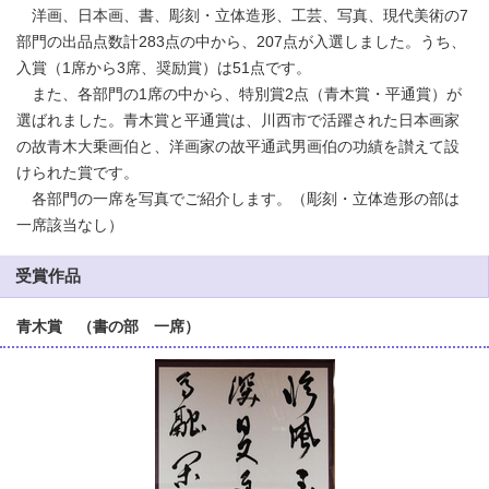
洋画、日本画、書、彫刻・立体造形、工芸、写真、現代美術の7
部門の出品点数計283点の中から、207点が入選しました。うち、
入賞（1席から3席、奨励賞）は51点です。
また、各部門の1席の中から、特別賞2点（青木賞・平通賞）が
選ばれました。青木賞と平通賞は、川西市で活躍された日本画家
の故青木大乗画伯と、洋画家の故平通武男画伯の功績を讃えて設
けられた賞です。
各部門の一席を写真でご紹介します。（彫刻・立体造形の部は
一席該当なし）
受賞作品
青木賞 （書の部 一席）