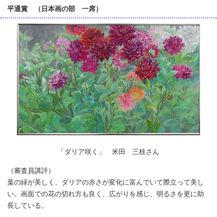
平通賞 （日本画の部 一席）
「ダリア咲く」 米田 三枝さん
（審査員講評）
葉の緑が美しく、ダリアの赤さが変化に富んでいて際立って美し
い。画面での花の切れ方も良く、広がりを感じ、明るさを更に助
長している。