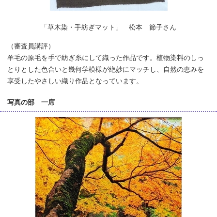
「草木染・手紡ぎマット」 松本 節子さん
（審査員講評）
羊毛の原毛を手で紡ぎ糸にして織った作品です。植物染料のしっ
とりとした色合いと幾何学模様が絶妙にマッチし、自然の恵みを
享受したやさしい織り作品となっています。
写真の部 一席