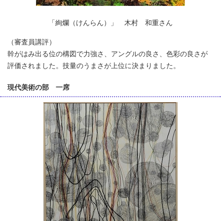
「絢爛（けんらん）」 木村 和重さん
（審査員講評）
幹がはみ出る位の構図で力強さ、アングルの良さ、色彩の良さが
評価されました。技量のうまさが上位に決まりました。
現代美術の部 一席