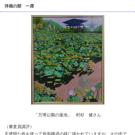
洋画の部 一席
「万博公園の蓮池」 村杉 健さん
（審査員講評）
不透明な色を使って色面構成の様に描かれていますが、その中で