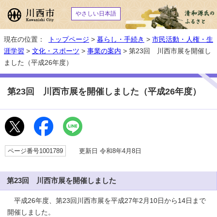
やさしい日本語
現在の位置：
トップページ
>
暮らし・手続き
>
市民活動・人権・生
涯学習
>
文化・スポーツ
>
事業の案内
> 第23回 川西市展を開催し
ました（平成26年度）
第23回 川西市展を開催しました（平成26年度）
ページ番号1001789
更新日 令和8年4月8日
第23回 川西市展を開催しました
平成26年度、第23回川西市展を平成27年2月10日から14日まで
開催しました。