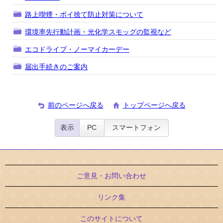
路上喫煙・ポイ捨て防止対策について
環境率先行動計画・光化学スモッグの監視など
エコドライブ・ノーマイカーデー
届出手続きのご案内
前のページへ戻る
トップページへ戻る
表示
PC
スマートフォン
ご意見・お問い合わせ
リンク集
このサイトについて