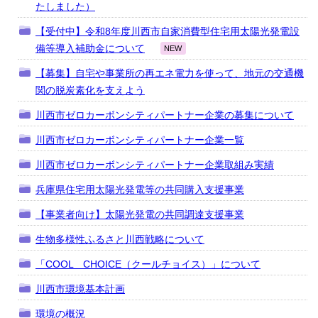
たしました）
【受付中】令和8年度川西市自家消費型住宅用太陽光発電設
備等導入補助金について
NEW
【募集】自宅や事業所の再エネ電力を使って、地元の交通機
関の脱炭素化を支えよう
川西市ゼロカーボンシティパートナー企業の募集について
川西市ゼロカーボンシティパートナー企業一覧
川西市ゼロカーボンシティパートナー企業取組み実績
兵庫県住宅用太陽光発電等の共同購入支援事業
【事業者向け】太陽光発電の共同調達支援事業
生物多様性ふるさと川西戦略について
「COOL CHOICE（クールチョイス）」について
川西市環境基本計画
環境の概況