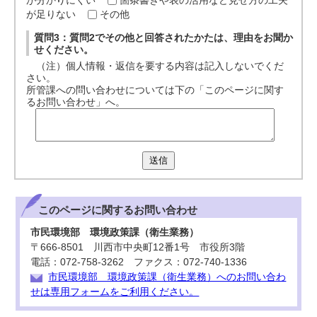
が分かりにくい
箇条書きや表の活用など見せ方の工夫
が足りない
その他
質問3：質問2でその他と回答されたかたは、理由をお聞か
せください。
（注）個人情報・返信を要する内容は記入しないでくだ
さい。
所管課への問い合わせについては下の「このページに関す
るお問い合わせ」へ。
送信
このページに関する
お問い合わせ
市民環境部 環境政策課（衛生業務）
〒666-8501 川西市中央町12番1号 市役所3階
電話：072-758-3262 ファクス：072-740-1336
市民環境部 環境政策課（衛生業務）へのお問い合わ
せは専用フォームをご利用ください。