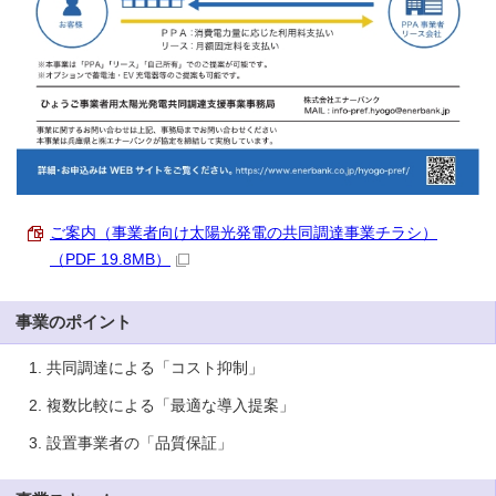
ご案内（事業者向け太陽光発電の共同調達事業チラシ）
（PDF 19.8MB）
事業のポイント
共同調達による「コスト抑制」
複数比較による「最適な導入提案」
設置事業者の「品質保証」