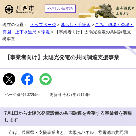
やさしい日本語
現在の位置：
トップページ
>
暮らし・手続き
>
ごみ・環境・斎場・
霊園・上下水道局
>
環境
> 【事業者向け】太陽光発電の共同調達支
援事業
【事業者向け】太陽光発電の共同調達支援事業
ページ番号1022556
更新日 令和7年7月18日
7月1日から太陽光発電設備の共同調達を希望する事業者を募集
します
市は、兵庫県・支援事業者と、太陽光パネル・蓄電池の共同調