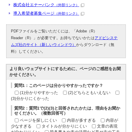
株式会社エナーバンク
（外部リンク）
導入希望者募集ページ
（外部リンク）
PDFファイルをご覧いただくには、「Adobe（R）
Reader（R）」が必要です。お持ちでないかたは
アドビシステ
ムズ社のサイト（新しいウィンドウ）
からダウンロード（無
料）してください。
より良いウェブサイトにするために、ページのご感想をお聞
かせください。
質問1：このページは分かりやすかったですか？
(1)分かりやすかった
(2)どちらともいえない
(3)分かりにくかった
質問2：質問1で(2)(3)と回答されたかたは、理由をお聞か
せください。（複数回答可）
ページを探しにくい
内容が多すぎる
内容が
少なすぎる
タイトルが分かりにくい
文章の表現