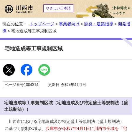
やさしい日本語
現在の位置：
トップページ
>
事業者向け
>
開発・建築指導
>
開発指
導
> 宅地造成等工事規制区域
宅地造成等工事規制区域
ページ番号1004314
更新日 令和7年4月1日
宅地造成等工事規制区域（宅地造成及び特定盛土等規制法（盛
土規制法））
川西市における宅地造成及び特定盛土等規制法（盛土規制法）
に基づく規制区域は、
兵庫県が令和7年4月1日に川西市全域を「宅