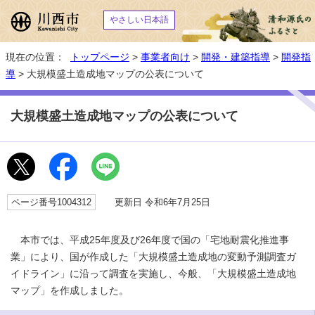
やさしい日本語
現在の位置：
トップページ
>
事業者向け
>
開発・建築指導
>
開発指
導
> 大規模盛土造成地マップの公表について
大規模盛土造成地マップの公表について
ページ番号1004312
更新日 令和6年7月25日
本市では、平成25年度及び26年度で国の「宅地耐震化推進事
業」により、国が作成した「大規模盛土造成地の変動予測調査ガ
イドライン」に沿って調査を実施し、今般、「大規模盛土造成地
マップ」を作成しました。