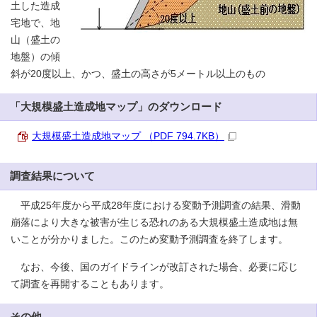
土した造成
宅地で、地
山（盛土の
地盤）の傾
斜が20度以上、かつ、盛土の高さが5メートル以上のもの
「大規模盛土造成地マップ」のダウンロード
大規模盛土造成地マップ （PDF 794.7KB）
調査結果について
平成25年度から平成28年度における変動予測調査の結果、滑動
崩落により大きな被害が生じる恐れのある大規模盛土造成地は無
いことが分かりました。このため変動予測調査を終了します。
なお、今後、国のガイドラインが改訂された場合、必要に応じ
て調査を再開することもあります。
その他