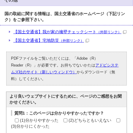
国の取組に関する情報は、国土交通省のホームページ（下記リン
ク）をご参照下さい。
【国土交通省】我が家の擁壁チェックシート
（外部リンク）
【国土交通省】宅地防災
（外部リンク）
PDFファイルをご覧いただくには、「Adobe（R）
Reader（R）」が必要です。お持ちでないかたは
アドビシステ
ムズ社のサイト（新しいウィンドウ）
からダウンロード（無
料）してください。
より良いウェブサイトにするために、ページのご感想をお聞
かせください。
質問1：このページは分かりやすかったですか？
(1)分かりやすかった
(2)どちらともいえない
(3)分かりにくかった