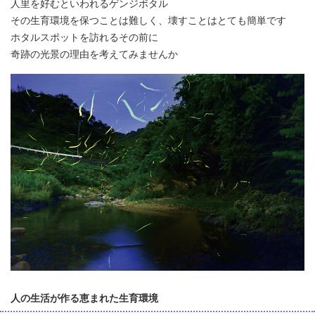
人里を好むといわれるゲンジボタル
その生育環境を保つことは難しく、壊すことはとても簡単です
ホタルスポットを訪れるその前に
奇跡の光景の理由を考えてみませんか
人の生活が作る恵まれた生育環境