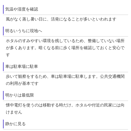
気温や湿度を確認
風がなく蒸し暑い日に、活発になることが多いといわれます
明るいうちに現地へ
ホタルのすみやすい環境を残しているため、整備していない場所
が多くあります。暗くなる前に歩く場所を確認しておくと安心で
す
車は駐車場に駐車
歩いて観察をするため、車は駐車場に駐車します。公共交通機関
の利用が基本です
明かりは最低限
懐中電灯を使うのは移動する時だけ。ホタルや付近の民家には向
けません
静かに見る