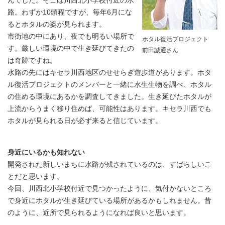
んでした。そこは川西北小学校付近の水
路。わずか10頭程ですが、毎年6月にな
るとホタルの姿が見られます。
市街地の中にあり、夜でも明るい場所で
ホタル復活プロジェクト
す。厳しい環境の中で生き延びてきたの
前田誠通さん
は奇跡ですね。
水路の先にはキセラ川西地区のせせらぎ遊歩道があります。ホタ
ル復活プロジェクトのメンバーと一緒に水生生物を調べ、ホタル
の住める環境にあるかを調査してきました。生き延びたホタルが
上流からうまく移り住めば、可能性はあります。キセラ川西でも
ホタルが見られる日が必ず来ると信じています。
身近にいるかも知れない
開発された新しいまちに水路が残されているのは、すばらしいこ
とだと思います。
今回、川西北小学校付近で見つかったように、気付かないところ
で身近にホタルが生き延びている場所があるかもしれません。昔
のように、近所で見られるようになれば良いと思います。