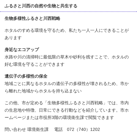
ふるさと川西の自然や生物と共生する
生物多様性ふるさと川西戦略
ホタルのすめる環境を守るため、私たち一人一人にできることが
あります
身近なエコアップ
水路や川の清掃時に最低限の草木や砂利を残すことで、ホタルの
好む環境を守ることができます
遺伝子の多様性の保全
地域ごとに異なるホタルの遺伝子の多様性が壊されるため、市か
ら離れた地域からホタルを持ち込まない
この他、市が定める「生物多様性ふるさと川西戦略」では、市内
の生息地や特徴、日常にできる行動などを紹介しています。市ホ
ームページまたは市役所3階の環境衛生課で閲覧できます
問い合わせ 環境衛生課 電話 072（740）1202