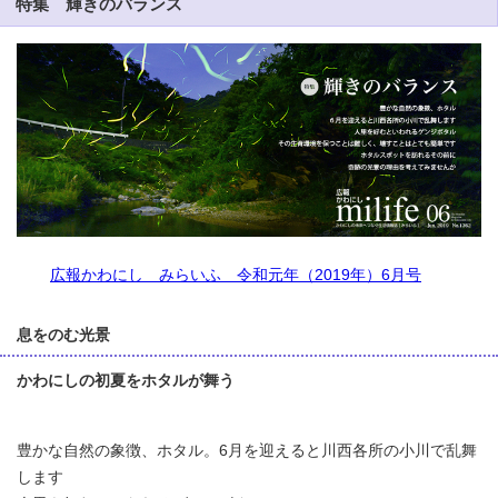
特集 輝きのバランス
広報かわにし みらいふ 令和元年（2019年）6月号
息をのむ光景
かわにしの初夏をホタルが舞う
豊かな自然の象徴、ホタル。6月を迎えると川西各所の小川で乱舞
します