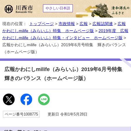
やさしい日本語
現在の位置：
トップページ
>
市政情報
>
広報
>
広報誌関連
>
広報
かわにしmilife（みらいふ）特集 ホームページ版
>
2019年度 広報
かわにしmilife（みらいふ）特集・インタビュー ホームページ版
>
広報かわにしmilife（みらいふ）2019年6月号特集 輝きのバランス
（ホームページ版）
広報かわにしmilife（みらいふ）2019年6月号特集
輝きのバランス（ホームページ版）
ページ番号1008775
更新日 令和1年5月28日