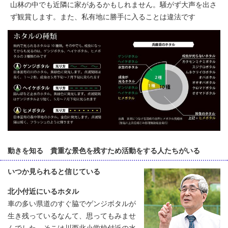
山林の中でも近隣に家があるかもしれません。騒がず大声を出さ
ず観賞します。また、私有地に勝手に入ることは違法です
動きを知る 貴重な景色を残すため活動をする人たちがいる
いつか見られると信じている
北小付近にいるホタル
車の多い県道のすぐ脇でゲンジボタルが
生き残っているなんて、思ってもみませ