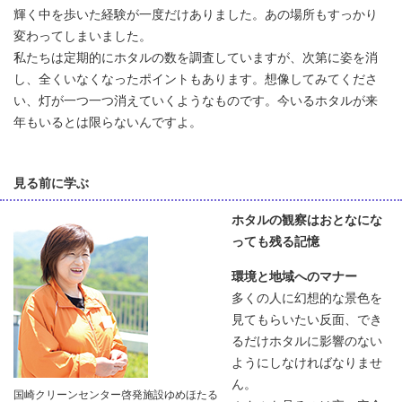
輝く中を歩いた経験が一度だけありました。あの場所もすっかり
変わってしまいました。
私たちは定期的にホタルの数を調査していますが、次第に姿を消
し、全くいなくなったポイントもあります。想像してみてくださ
い、灯が一つ一つ消えていくようなものです。今いるホタルが来
年もいるとは限らないんですよ。
見る前に学ぶ
ホタルの観察はおとなにな
っても残る記憶
環境と地域へのマナー
多くの人に幻想的な景色を
見てもらいたい反面、でき
るだけホタルに影響のない
ようにしなければなりませ
ん。
国崎クリーンセンター啓発施設ゆめほたる