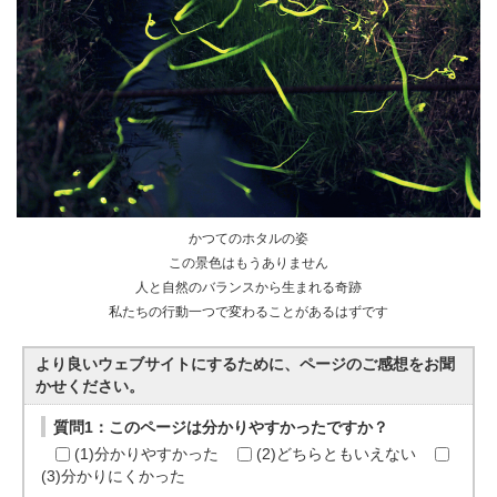
かつてのホタルの姿
この景色はもうありません
人と自然のバランスから生まれる奇跡
私たちの行動一つで変わることがあるはずです
より良いウェブサイトにするために、ページのご感想をお聞
かせください。
質問1：このページは分かりやすかったですか？
(1)分かりやすかった
(2)どちらともいえない
(3)分かりにくかった