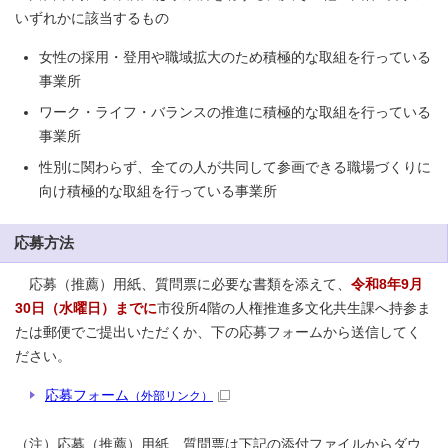
いずれかに該当するもの
女性の採用・登用や職域拡大のため積極的な取組を行っている
事業所
ワーク・ライフ・バランスの推進に積極的な取組を行っている
事業所
性別に関わらず、全ての人が共同して参画できる職場づくりに
向け積極的な取組を行っている事業所
応募方法
応募（推薦）用紙、質問票に必要な書類を添えて、
令和8年9月
30日（水曜日）までに
市役所4階の人権推進多文化共生課へ持参ま
たは郵便でご提出いただくか、下の応募フォームから送信してく
ださい。
応募フォーム
（外部リンク）
（注）応募（推薦）用紙、質問票は下記の添付ファイルからダウ