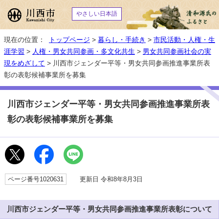
やさしい日本語
現在の位置：
トップページ
>
暮らし・手続き
>
市民活動・人権・生
涯学習
>
人権・男女共同参画・多文化共生
>
男女共同参画社会の実
現をめざして
> 川西市ジェンダー平等・男女共同参画推進事業所表
彰の表彰候補事業所を募集
川西市ジェンダー平等・男女共同参画推進事業所表
彰の表彰候補事業所を募集
ページ番号1020631
更新日 令和8年8月3日
川西市ジェンダー平等・男女共同参画推進事業所表彰について