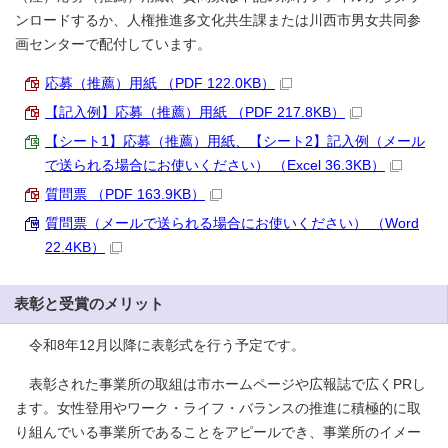
ンロードするか、人権推進多文化共生課または川西市男女共同参
画センターで配付しています。
応募（推薦）用紙 （PDF 122.0KB）
【記入例】応募（推薦）用紙 （PDF 217.8KB）
【シート1】応募（推薦）用紙、【シート2】記入例（メール
で送られる場合にお使いください） （Excel 36.3KB）
質問票 （PDF 163.9KB）
質問票（メールで送られる場合にお使いください） （Word
22.4KB）
表彰と受賞のメリット
令和8年12月以降に表彰式を行う予定です。
表彰された事業所の取組は市ホームページや広報誌で広くPRし
ます。女性登用やワーク・ライフ・バランスの推進に積極的に取
り組んでいる事業所であることをアピールでき、事業所のイメー