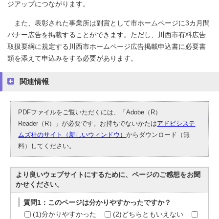
ジアップにつながります。
また、表彰された事業所は副賞として市ホームページに3カ月間
バナー広告を掲載することができます。ただし、川西市有料広告
取扱要綱に規定する川西市ホームページ広告掲載申込書に必要書
類を添えて申込みをする必要があります。
関連情報
PDFファイルをご覧いただくには、「Adobe（R）
Reader（R）」が必要です。お持ちでないかたは
アドビシステ
ムズ社のサイト（新しいウィンドウ）
からダウンロード（無
料）してください。
より良いウェブサイトにするために、ページのご感想をお聞
かせください。
質問1：このページは分かりやすかったですか？
(1)分かりやすかった
(2)どちらともいえない