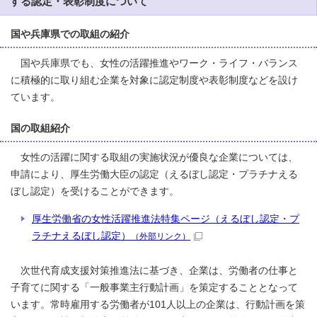
する認定・表彰制度について
国や兵庫県での取組の紹介
国や兵庫県でも、女性の活躍推進やワーク・ライフ・バランス
に積極的に取り組む企業を対象に認定制度や表彰制度などを設け
ています。
国の取組紹介
女性の活躍に関する取組の実施状況が優良な企業については、
申請により、厚生労働大臣の認定（えるぼし認定・プラチナえる
ぼし認定）を受けることができます。
厚生労働省の女性活躍推進法特集ページ（えるぼし認定・プ
ラチナえるぼし認定）
（外部リンク）
次世代育成支援対策推進法に基づき、企業は、労働者の仕事と
子育てに関する「一般事業主行動計画」を策定することとなって
います。常時雇用する労働者が101人以上の企業は、行動計画を策