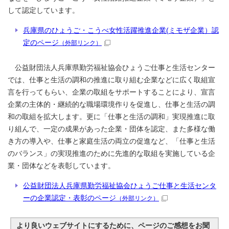
して認定しています。
兵庫県のひょうご・こうべ女性活躍推進企業(ミモザ企業）認
定のページ
（外部リンク）
公益財団法人兵庫県勤労福祉協会ひょうご仕事と生活センター
では、仕事と生活の調和の推進に取り組む企業などに広く取組宣
言を行ってもらい、企業の取組をサポートすることにより、宣言
企業の主体的・継続的な職場環境作りを促進し、仕事と生活の調
和の取組を拡大します。更に「仕事と生活の調和」実現推進に取
り組んで、一定の成果があった企業・団体を認定、また多様な働
き方の導入や、仕事と家庭生活の両立の促進など、「仕事と生活
のバランス」の実現推進のために先進的な取組を実施している企
業・団体などを表彰しています。
公益財団法人兵庫県勤労福祉協会ひょうご仕事と生活センタ
ーの企業認定・表彰のページ
（外部リンク）
より良いウェブサイトにするために、ページのご感想をお聞