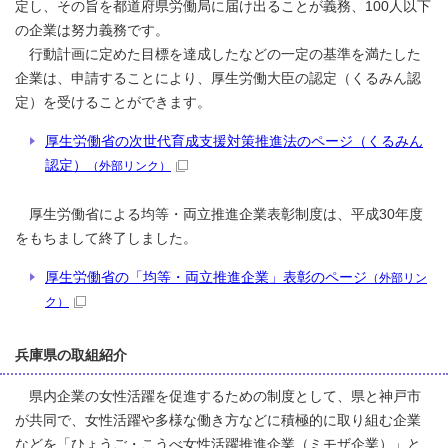
定し、その旨を都道府県労働局に届け出ることが義務、100人以下
の企業は努力義務です。
行動計画に定めた目標を達成したなどの一定の基準を満たした
企業は、申請することにより、厚生労働大臣の認定（くるみん認
定）を受けることができます。
厚生労働省の次世代育成支援対策推進法のページ（くるみん
認定）
（外部リンク）
厚生労働省による均等・両立推進企業表彰制度は、平成30年度
をもちまして終了しました。
厚生労働省の「均等・両立推進企業」表彰のページ
（外部リン
ク）
兵庫県の取組紹介
県内企業の女性活躍を促進するための制度として、県と神戸市
が共同で、女性活躍や多様な働き方などに積極的に取り組む企業
などを「ひょうご・こうべ女性活躍推進企業（ミモザ企業）」と