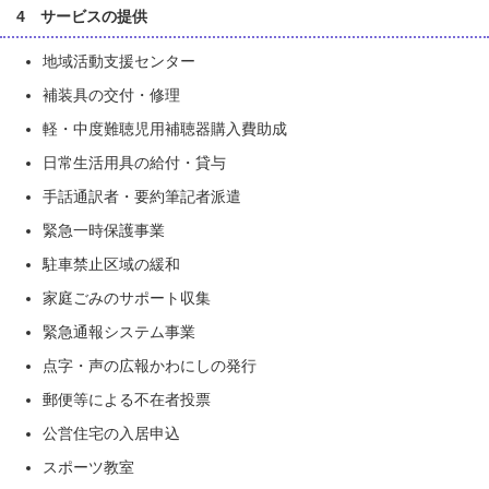
4 サービスの提供
地域活動支援センター
補装具の交付・修理
軽・中度難聴児用補聴器購入費助成
日常生活用具の給付・貸与
手話通訳者・要約筆記者派遣
緊急一時保護事業
駐車禁止区域の緩和
家庭ごみのサポート収集
緊急通報システム事業
点字・声の広報かわにしの発行
郵便等による不在者投票
公営住宅の入居申込
スポーツ教室