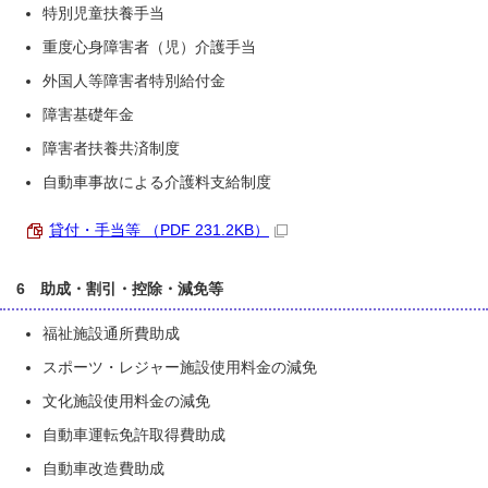
特別児童扶養手当
重度心身障害者（児）介護手当
外国人等障害者特別給付金
障害基礎年金
障害者扶養共済制度
自動車事故による介護料支給制度
貸付・手当等 （PDF 231.2KB）
6 助成・割引・控除・減免等
福祉施設通所費助成
スポーツ・レジャー施設使用料金の減免
文化施設使用料金の減免
自動車運転免許取得費助成
自動車改造費助成