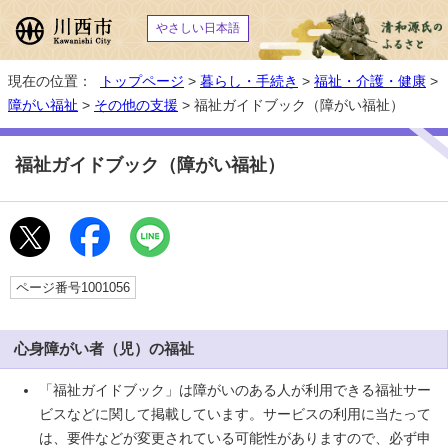
やさしい日本語
現在の位置：
トップページ
>
暮らし・手続き
>
福祉・介護・健康
>
障がい福祉
>
その他の支援
> 福祉ガイドブック（障がい福祉）
福祉ガイドブック（障がい福祉）
ページ番号1001056
心身障がい者（児）の福祉
「福祉ガイドブック」は障がいのある人が利用できる福祉サー
ビスなどに関して掲載しています。サービスの利用に当たって
は、要件などが変更されている可能性がありますので、必ず申