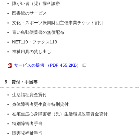
障がい者（児）歯科診療
図書館のサービス
文化・スポーツ振興財団主催事業チケット割引
青い鳥郵便葉書の無償配布
NET119・ファクス119
福祉用具の貸し出し
サービスの提供 （PDF 455.2KB）
5 貸付・手当等
生活福祉資金貸付
身体障害者更生資金特別貸付
在宅重症心身障害者（児）生活環境改善資金貸付
特別障害者手当
障害児福祉手当