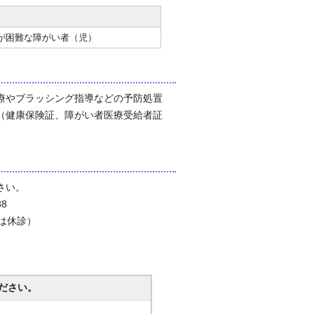
が困難な障がい者（児）
療やブラッシング指導などの予防処置
（健康保険証、障がい者医療受給者証
さい。
8
は休診）
ださい。