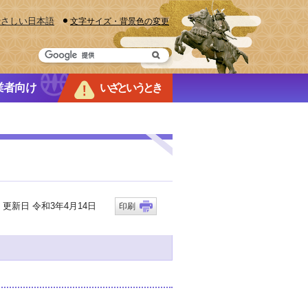
やさしい日本語
文字サイズ・背景色の変更
業者向け
いざというとき
新日 令和3年4月14日
印刷