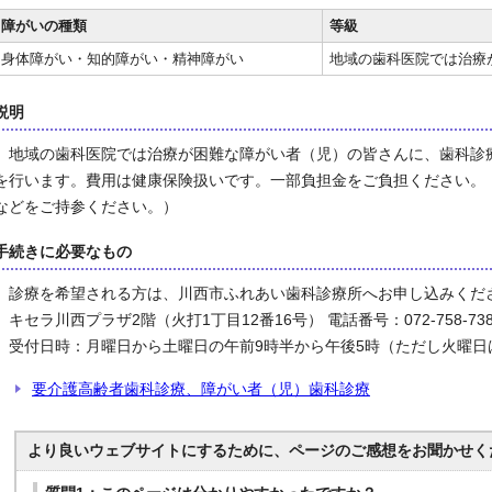
障がいの種類
等級
身体障がい・知的障がい・精神障がい
地域の歯科医院では治療
説明
地域の歯科医院では治療が困難な障がい者（児）の皆さんに、歯科診
を行います。費用は健康保険扱いです。一部負担金をご負担ください。
などをご持参ください。）
手続きに必要なもの
診療を希望される方は、川西市ふれあい歯科診療所へお申し込みくだ
キセラ川西プラザ2階（火打1丁目12番16号） 電話番号：072-758-738
受付日時：月曜日から土曜日の午前9時半から午後5時（ただし火曜日
要介護高齢者歯科診療、障がい者（児）歯科診療
より良いウェブサイトにするために、ページのご感想をお聞かせく