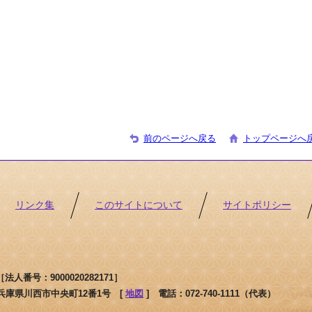
前のページへ戻る
トップページへ
リンク集
このサイトについて
サイトポリシー
人番号：9000020282171］
1 兵庫県川西市中央町12番1号 [
地図
]
電話：072-740-1111（代表）