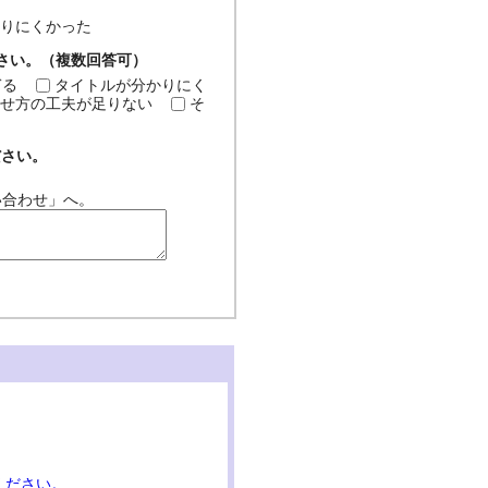
分かりにくかった
ださい。（複数回答可）
ぎる
タイトルが分かりにく
せ方の工夫が足りない
そ
ださい。
い合わせ」へ。
ください。