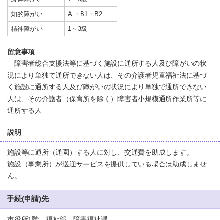
知的障がい
A ・B1・B2
精神障がい
1～3級
留意事項
障害者総合支援法等に基づく施設に通所する人及び障がいの状
況により単独で通所できない人は、その介護者児童福祉法に基づ
く施設に通所する人及び障がいの状況により単独で通所できない
人は、その介護者（保育所を除く）障害者小規模通所作業所等に
通所する人
説明
施設等に通所（通園）する人に対し、交通費を助成します。
施設（事業所）が送迎サービスを提供している場合は助成しませ
ん。
手続(申請)先
市役所1階 福祉部 障害福祉課