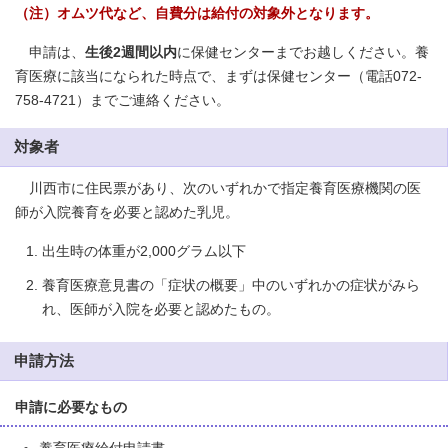
（注）オムツ代など、自費分は給付の対象外となります。
申請は、
生後2週間以内
に保健センターまでお越しください。養
育医療に該当になられた時点で、まずは保健センター（電話072-
758-4721）までご連絡ください。
対象者
川西市に住民票があり、次のいずれかで指定養育医療機関の医
師が入院養育を必要と認めた乳児。
出生時の体重が2,000グラム以下
養育医療意見書の「症状の概要」中のいずれかの症状がみら
れ、医師が入院を必要と認めたもの。
申請方法
申請に必要なもの