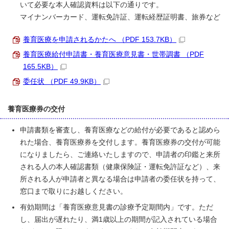
いて必要な本人確認資料は以下の通りです。
マイナンバーカード、運転免許証、運転経歴証明書、旅券など
養育医療を申請されるかたへ （PDF 153.7KB）
養育医療給付申請書・養育医療意見書・世帯調書 （PDF
165.5KB）
委任状 （PDF 49.9KB）
養育医療券の交付
申請書類を審査し、養育医療などの給付が必要であると認めら
れた場合、養育医療券を交付します。養育医療券の交付が可能
になりましたら、ご連絡いたしますので、申請者の印鑑と来所
される人の本人確認書類（健康保険証・運転免許証など）、来
所される人が申請者と異なる場合は申請者の委任状を持って、
窓口まで取りにお越しください。
有効期間は「養育医療意見書の診療予定期間内」です。ただ
し、届出が遅れたり、満1歳以上の期間が記入されている場合