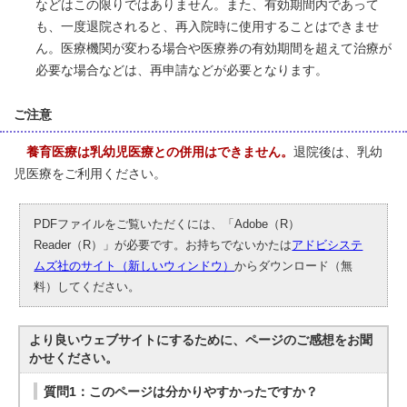
などはこの限りではありません。また、有効期間内であって
も、一度退院されると、再入院時に使用することはできませ
ん。医療機関が変わる場合や医療券の有効期間を超えて治療が
必要な場合などは、再申請などが必要となります。
ご注意
養育医療は乳幼児医療との併用はできません。
退院後は、乳幼
児医療をご利用ください。
PDFファイルをご覧いただくには、「Adobe（R）
Reader（R）」が必要です。お持ちでないかたは
アドビシステ
ムズ社のサイト（新しいウィンドウ）
からダウンロード（無
料）してください。
より良いウェブサイトにするために、ページのご感想をお聞
かせください。
質問1：このページは分かりやすかったですか？