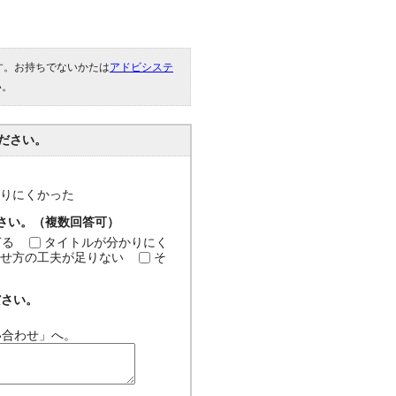
です。お持ちでないかたは
アドビシステ
い。
ださい。
分かりにくかった
ださい。（複数回答可）
ぎる
タイトルが分かりにく
せ方の工夫が足りない
そ
ださい。
い合わせ」へ。