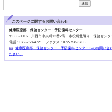
送信
このページに関する
お問い合わせ
健康医療部 保健センター・予防歯科センター
〒666-0016 川西市中央町12番2号 市役所北隣り 保健センタ
電話：072-758-4721 ファクス：072-758-8705
健康医療部 保健センター・予防歯科センターへのお問い合
ださい。