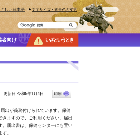
やさしい日本語
文字サイズ・背景色の変更
業者向け
いざというとき
更新日 令和5年1月4日
印刷
り届出が義務付けられています。保健
できますので、ご利用ください。届出
す。届出書は、保健センターにも置い
ます。