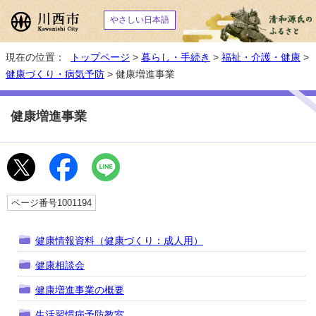
やさしい日本語
現在の位置：
トップページ
>
暮らし・手続き
>
福祉・介護・健康
>
健康づくり・病気予防
> 健康増進事業
健康増進事業
ページ番号1001194
健康情報資料（健康づくり：成人用）
健康相談会
健康増進事業の概要
生活習慣病予防教室