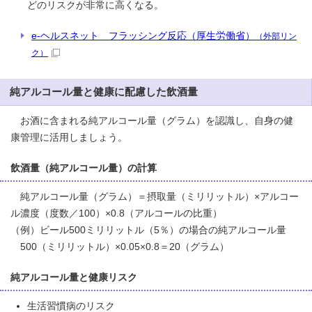
どのリスクが非常に高くなる。
e-ヘルスネット フラッシング反応（厚生労働省）
（外部リン
ク）
純アルコール量と健康に配慮した飲酒量
お酒に含まれる純アルコール量（グラム）を認識し、自身の健
康管理に活用しましょう。
飲酒量（純アルコール量）の計算
純アルコール量（グラム）＝摂取量（ミリリットル）×アルコー
ル濃度（度数／100）×0.8（アルコールの比重）
（例）ビール500ミリリットル（5％）の場合の純アルコール量
500（ミリリットル）×0.05×0.8＝20（グラム）
純アルコール量と健康リスク
生活習慣病のリスク