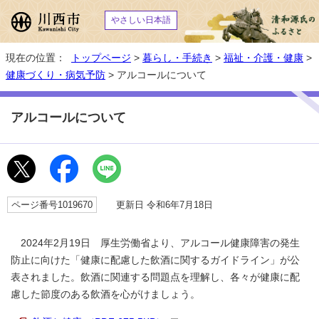
やさしい日本語
現在の位置：
トップページ
>
暮らし・手続き
>
福祉・介護・健康
>
健康づくり・病気予防
> アルコールについて
アルコールについて
ページ番号1019670
更新日 令和6年7月18日
2024年2月19日 厚生労働省より、アルコール健康障害の発生
防止に向けた「健康に配慮した飲酒に関するガイドライン」が公
表されました。飲酒に関連する問題点を理解し、各々が健康に配
慮した節度のある飲酒を心がけましょう。