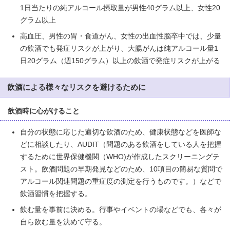
1日当たりの純アルコール摂取量が男性40グラム以上、女性20
グラム以上
高血圧、男性の胃・食道がん、女性の出血性脳卒中では、少量
の飲酒でも発症リスクが上がり、大腸がんは純アルコール量1
日20グラム（週150グラム）以上の飲酒で発症リスクが上がる
飲酒による様々なリスクを避けるために
飲酒時に心がけること
自分の状態に応じた適切な飲酒のため、健康状態などを医師な
どに相談したり、AUDIT（問題のある飲酒をしている人を把握
するために世界保健機関（WHO)が作成したスクリーニングテ
スト。飲酒問題の早期発見などのため、10項目の簡易な質問で
アルコール関連問題の重症度の測定を行うものです。）などで
飲酒習慣を把握する。
飲む量を事前に決める。行事やイベントの場などでも、各々が
自ら飲む量を決めて守る。