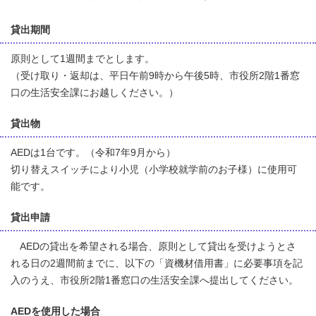
貸出期間
原則として1週間までとします。
（受け取り・返却は、平日午前9時から午後5時、市役所2階1番窓
口の生活安全課にお越しください。）
貸出物
AEDは1台です。（令和7年9月から）
切り替えスイッチにより小児（小学校就学前のお子様）に使用可
能です。
貸出申請
AEDの貸出を希望される場合、原則として貸出を受けようとさ
れる日の2週間前までに、以下の「資機材借用書」に必要事項を記
入のうえ、市役所2階1番窓口の生活安全課へ提出してください。
AEDを使用した場合