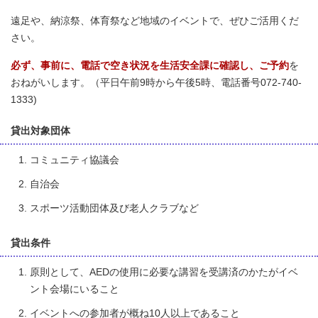
遠足や、納涼祭、体育祭など地域のイベントで、ぜひご活用くだ
さい。
必ず、事前に、電話で空き状況を生活安全課に確認し、ご予約
を
おねがいします。（平日午前9時から午後5時、電話番号072-740-
1333)
貸出対象団体
コミュニティ協議会
自治会
スポーツ活動団体及び老人クラブなど
貸出条件
原則として、AEDの使用に必要な講習を受講済のかたがイベ
ント会場にいること
イベントへの参加者が概ね10人以上であること