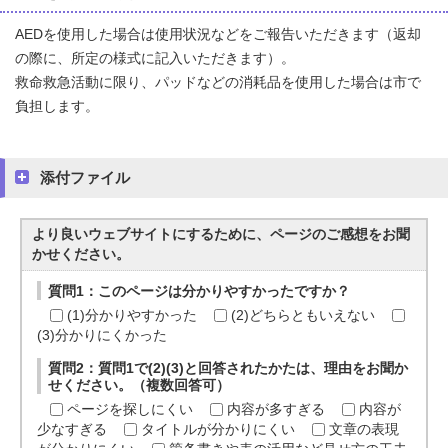
AEDを使用した場合は使用状況などをご報告いただきます（返却
の際に、所定の様式に記入いただきます）。
救命救急活動に限り、パッドなどの消耗品を使用した場合は市で
負担します。
添付ファイル
より良いウェブサイトにするために、ページのご感想をお聞
かせください。
質問1：このページは分かりやすかったですか？
(1)分かりやすかった
(2)どちらともいえない
(3)分かりにくかった
質問2：質問1で(2)(3)と回答されたかたは、理由をお聞か
せください。（複数回答可）
ページを探しにくい
内容が多すぎる
内容が
少なすぎる
タイトルが分かりにくい
文章の表現