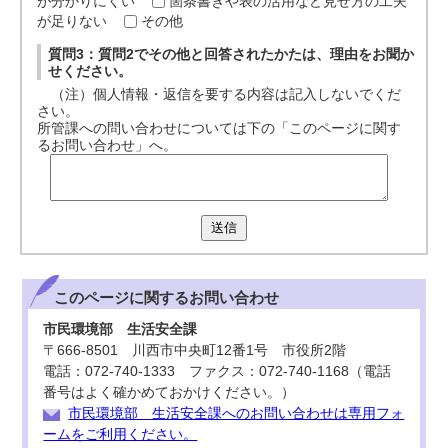
が分かりにくい
箇条書きや表の活用など見せ方の工夫
が足りない
その他
質問3：質問2でその他と回答されたかたは、理由をお聞か
せください。
（注）個人情報・返信を要する内容は記入しないでくだ
さい。
所管課への問い合わせについては下の「このページに関す
るお問い合わせ」へ。
送信
このページに関する
お問い合わせ
市民環境部 生活安全課
〒666-8501 川西市中央町12番1号 市役所2階
電話：072-740-1333 ファクス：072-740-1168（電話
番号はよく確かめておかけください。）
市民環境部 生活安全課へのお問い合わせは専用フォ
ームをご利用ください。