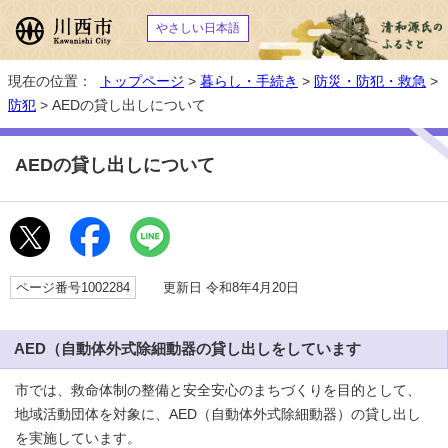
やさしい日本語
現在の位置：
トップページ
>
暮らし・手続き
>
防災・防犯・救急
>
防犯
> AEDの貸し出しについて
AEDの貸し出しについて
ページ番号1002284
更新日 令和8年4月20日
AED（自動体外式除細動器の貸し出しをしています
市では、救命体制の整備と安全安心のまちづくりを目的として、
地域活動団体を対象に、AED（自動体外式除細動器）の貸し出し
を実施しています。