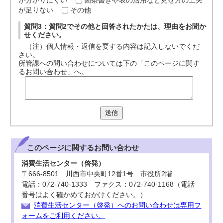
が分かりにくい
箇条書きや表の活用など見せ方の工夫
が足りない
その他
質問3：質問2でその他と回答されたかたは、理由をお聞か
せください。
（注）個人情報・返信を要する内容は記入しないでくだ
さい。
所管課への問い合わせについては下の「このページに関す
るお問い合わせ」へ。
送信
このページに関する
お問い合わせ
消費生活センター（啓発）
〒666-8501 川西市中央町12番1号 市役所2階
電話：072-740-1333 ファクス：072-740-1168（電話
番号はよく確かめておかけください。）
消費生活センター（啓発）へのお問い合わせは専用フ
ォームをご利用ください。