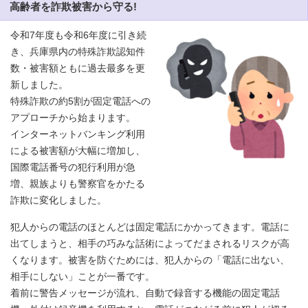
高齢者を詐欺被害から守る!
令和7年度も令和6年度に引き続
き、兵庫県内の特殊詐欺認知件
数・被害額ともに過去最多を更
新しました。
特殊詐欺の約5割が固定電話への
アプローチから始まります。
インターネットバンキング利用
による被害額が大幅に増加し、
国際電話番号の犯行利用が急
増、親族よりも警察官をかたる
詐欺に変化しました。
犯人からの電話のほとんどは固定電話にかかってきます。電話に
出てしまうと、相手の巧みな話術によってだまされるリスクが高
くなります。被害を防ぐためには、犯人からの「電話に出ない、
相手にしない」ことが一番です。
着前に警告メッセージが流れ、自動で録音する機能の固定電話