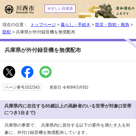
やさしい日本語
現在の位置：
トップページ
>
暮らし・手続き
>
防災・防犯・救急
>
防犯
> 兵庫県が外付録音機を無償配布
兵庫県が外付録音機を無償配布
ページ番号1022343
更新日 令和8年5月8日
兵庫県内に在住する65歳以上の高齢者のいる世帯が対象(1世帯
につき1台まで)
兵庫県の事業で、 兵庫県内に居住する以下の要件を満たす人を対
象に、外付け録音機を無償配布しています。