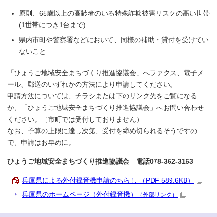
原則、65歳以上の高齢者のいる特殊詐欺被害リスクの高い世帯
(1世帯につき1台まで)
県内市町や警察署などにおいて、同様の補助・貸付を受けてい
ないこと
「ひょうご地域安全まちづくり推進協議会」へファクス、電子メ
ール、郵送のいずれかの方法により申請してください。
申請方法については、チラシまたは下のリンク先をご覧になる
か、「ひょうご地域安全まちづくり推進協議会」へお問い合わせ
ください。（市町では受付しておりません）
なお、予算の上限に達し次第、受付を締め切られるそうですの
で、申請はお早めに。
ひょうご地域安全まちづくり推進協議会 電話078-362-3163
兵庫県による外付録音機申請のちらし （PDF 589.6KB）
兵庫県のホームページ（外付録音機）
（外部リンク）