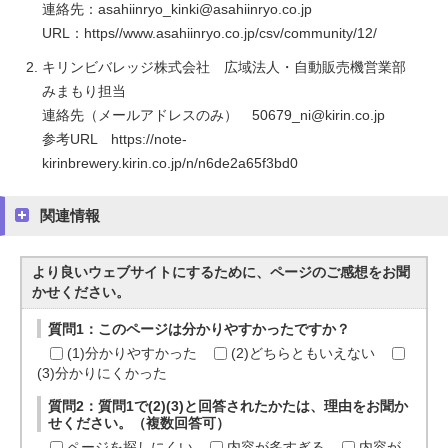
連絡先：asahiinryo_kinki@asahiinryo.co.jp
URL：https//www.asahiinryo.co.jp/csv/community/12/
キリンビバレッジ株式会社 広域法人・自動販売機営業部
みまもり担当
連絡先（メールアドレスのみ） 50679_ni@kirin.co.jp
参考URL https://note-
kirinbrewery.kirin.co.jp/n/n6de2a65f3bd0
関連情報
より良いウェブサイトにするために、ページのご感想をお聞
かせください。
質問1：このページは分かりやすかったですか？
(1)分かりやすかった
(2)どちらともいえない
(3)分かりにくかった
質問2：質問1で(2)(3)と回答されたかたは、理由をお聞か
せください。（複数回答可）
ページを探しにくい
内容が多すぎる
内容が