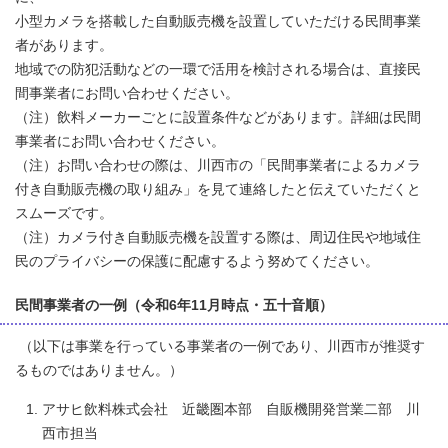
小型カメラを搭載した自動販売機を設置していただける民間事業
者があります。
地域での防犯活動などの一環で活用を検討される場合は、直接民
間事業者にお問い合わせください。
（注）飲料メーカーごとに設置条件などがあります。詳細は民間
事業者にお問い合わせください。
（注）お問い合わせの際は、川西市の「民間事業者によるカメラ
付き自動販売機の取り組み」を見て連絡したと伝えていただくと
スムーズです。
（注）カメラ付き自動販売機を設置する際は、周辺住民や地域住
民のプライバシーの保護に配慮するよう努めてください。
民間事業者の一例（令和6年11月時点・五十音順）
（以下は事業を行っている事業者の一例であり、川西市が推奨す
るものではありません。）
アサヒ飲料株式会社 近畿圏本部 自販機開発営業二部 川
西市担当