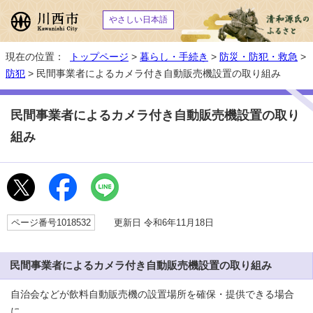
やさしい日本語
現在の位置：
トップページ
>
暮らし・手続き
>
防災・防犯・救急
>
防犯
> 民間事業者によるカメラ付き自動販売機設置の取り組み
民間事業者によるカメラ付き自動販売機設置の取り
組み
ページ番号1018532
更新日 令和6年11月18日
民間事業者によるカメラ付き自動販売機設置の取り組み
自治会などが飲料自動販売機の設置場所を確保・提供できる場合
に、