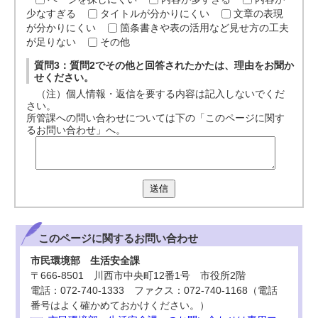
少なすぎる
タイトルが分かりにくい
文章の表現
が分かりにくい
箇条書きや表の活用など見せ方の工夫
が足りない
その他
質問3：質問2でその他と回答されたかたは、理由をお聞か
せください。
（注）個人情報・返信を要する内容は記入しないでくだ
さい。
所管課への問い合わせについては下の「このページに関す
るお問い合わせ」へ。
送信
このページに関する
お問い合わせ
市民環境部 生活安全課
〒666-8501 川西市中央町12番1号 市役所2階
電話：072-740-1333 ファクス：072-740-1168（電話
番号はよく確かめておかけください。）