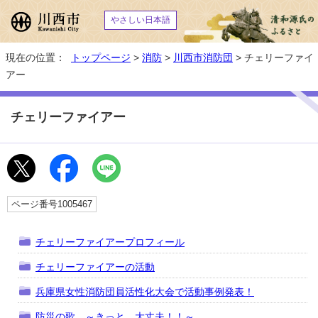
やさしい日本語
現在の位置：
トップページ
>
消防
>
川西市消防団
> チェリーファイ
アー
チェリーファイアー
ページ番号1005467
チェリーファイアープロフィール
チェリーファイアーの活動
兵庫県女性消防団員活性化大会で活動事例発表！
防災の歌 ～きっと、大丈夫！！～