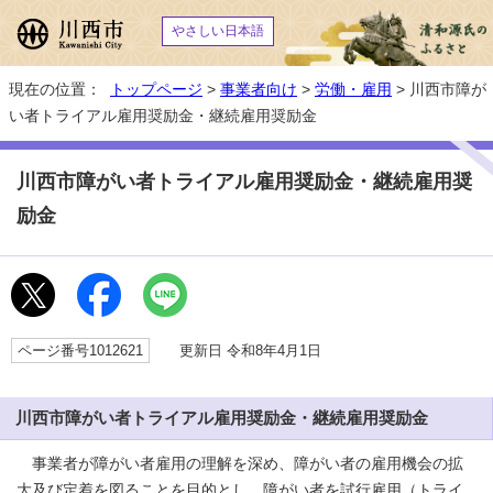
やさしい日本語
現在の位置：
トップページ
>
事業者向け
>
労働・雇用
> 川西市障が
い者トライアル雇用奨励金・継続雇用奨励金
川西市障がい者トライアル雇用奨励金・継続雇用奨
励金
ページ番号1012621
更新日 令和8年4月1日
川西市障がい者トライアル雇用奨励金・継続雇用奨励金
事業者が障がい者雇用の理解を深め、障がい者の雇用機会の拡
大及び定着を図ることを目的とし、障がい者を試行雇用（トライ