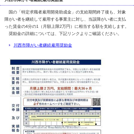
国の「特定求職者雇用開発助成金」の支給期間終了後も、対象
障がい者を継続して雇用する事業主に対し、当該障がい者に支払
った賃金の4分の1（月額上限2万円）に相当する額を支給します。
奨励金の詳細については、下記リンクよりご確認ください。
川西市障がい者継続雇用奨励金