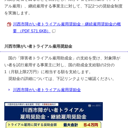
アル雇用）、継続雇用する事業主に対して、下記2つの奨励金制度
を実施します。
川西市障がい者トライアル雇用奨励金・継続雇用奨励金の概
要 （PDF 571.6KB）
川西市障がい者トライアル雇用奨励金
国の「障害者トライアル雇用助成金」の支給を受け、対象障が
い者を試行雇用する事業主に対し、国の助成金支給額の2分の
1（月額上限2万円）に相当する額を支給します。
奨励金の詳細については、下記リンクよりご確認ください。
川西市障がい者トライアル雇用奨励金