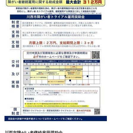
川西市障がい者継続雇用奨励金