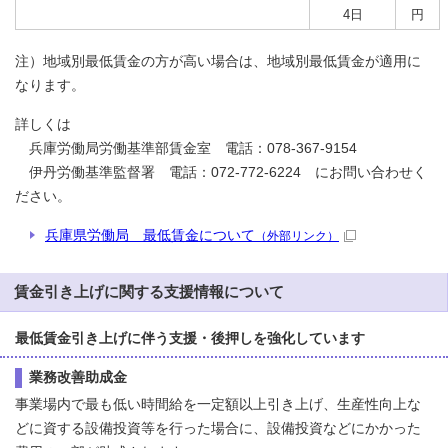
4日
円
注）地域別最低賃金の方が高い場合は、地域別最低賃金が適用に
なります。
詳しくは
兵庫労働局労働基準部賃金室 電話：078-367-9154
伊丹労働基準監督署 電話：072-772-6224 にお問い合わせく
ださい。
兵庫県労働局 最低賃金について
（外部リンク）
賃金引き上げに関する支援情報について
最低賃金引き上げに伴う支援・後押しを強化しています
業務改善助成金
事業場内で最も低い時間給を一定額以上引き上げ、生産性向上な
どに資する設備投資等を行った場合に、設備投資などにかかった