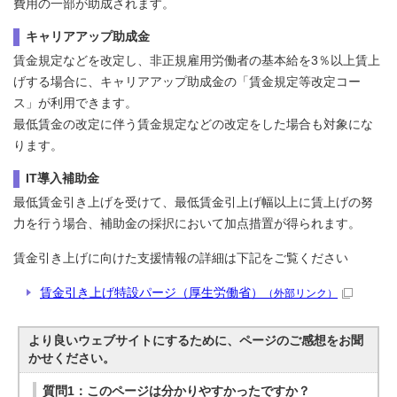
費用の一部が助成されます。
キャリアアップ助成金
賃金規定などを改定し、非正規雇用労働者の基本給を3％以上賃上
げする場合に、キャリアアップ助成金の「賃金規定等改定コー
ス」が利用できます。
最低賃金の改定に伴う賃金規定などの改定をした場合も対象にな
ります。
IT導入補助金
最低賃金引き上げを受けて、最低賃金引上げ幅以上に賃上げの努
力を行う場合、補助金の採択において加点措置が得られます。
賃金引き上げに向けた支援情報の詳細は下記をご覧ください
賃金引き上げ特設パージ（厚生労働省）
（外部リンク）
より良いウェブサイトにするために、ページのご感想をお聞
かせください。
質問1：このページは分かりやすかったですか？