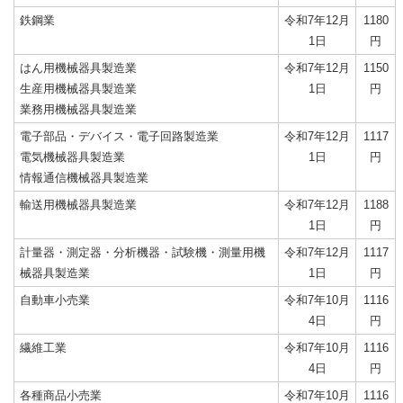
鉄鋼業
令和7年12月
1180
1日
円
はん用機械器具製造業
令和7年12月
1150
生産用機械器具製造業
1日
円
業務用機械器具製造業
電子部品・デバイス・電子回路製造業
令和7年12月
1117
電気機械器具製造業
1日
円
情報通信機械器具製造業
輸送用機械器具製造業
令和7年12月
1188
1日
円
計量器・測定器・分析機器・試験機・測量用機
令和7年12月
1117
械器具製造業
1日
円
自動車小売業
令和7年10月
1116
4日
円
繊維工業
令和7年10月
1116
4日
円
各種商品小売業
令和7年10月
1116