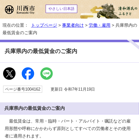
やさしい日本語
現在の位置：
トップページ
>
事業者向け
>
労働・雇用
> 兵庫県内の
最低賃金のご案内
兵庫県内の最低賃金のご案内
ページ番号1004162
更新日 令和7年11月19日
兵庫県内の最低賃金のご案内
最低賃金は、常用・臨時・パート・アルバイト・嘱託などの雇
用形態や呼称にかかわらず原則としてすべての労働者とその使用
者に適用されます。