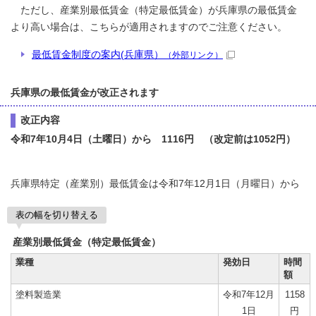
ただし、産業別最低賃金（特定最低賃金）が兵庫県の最低賃金
より高い場合は、こちらが適用されますのでご注意ください。
最低賃金制度の案内(兵庫県）
（外部リンク）
兵庫県の最低賃金が改正されます
改正内容
令和7年10月4日（土曜日）から 1116円 （改定前は1052円）
兵庫県特定（産業別）最低賃金は令和7年12月1日（月曜日）から
表の幅を切り替える
産業別最低賃金（特定最低賃金）
業種
発効日
時間
額
塗料製造業
令和7年12月
1158
1日
円