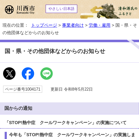
やさしい日本語
現在の位置：
トップページ
>
事業者向け
>
労働・雇用
> 国・県・そ
の他団体などからのお知らせ
国・県・その他団体などからのお知らせ
ページ番号1004171
更新日 令和8年5月22日
国からの通知
「STOP!熱中症 クールワークキャンペーン」の実施について
今年も「STOP!熱中症 クールワークキャンペーン」の実施しま