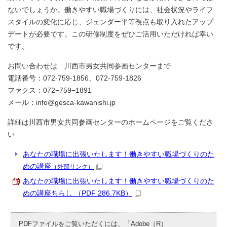
ないでしょうか。働きやすい職場づくりには、社会状況やライフ
スタイルの変化に応じ、ジェンダー平等視点も取り入れたアップ
デートが必要です。この研修制度をぜひご活用いただければ幸い
です。
お問い合わせは 川西市男女共同参画センターまで
電話番号：072-759-1856、072-759-1826
ファクス：072−759−1891
メール：info@gesca-kawanishi.jp
詳細は川西市男女共同参画センターのホームページをご覧くださ
い
あなたの職場に出張いたします！働きやすい職場づくりのた
めの講座
（外部リンク）
あなたの職場に出張いたします！働きやすい職場づくりのた
めの講座ちらし （PDF 286.7KB）
PDFファイルをご覧いただくには、「Adobe（R）