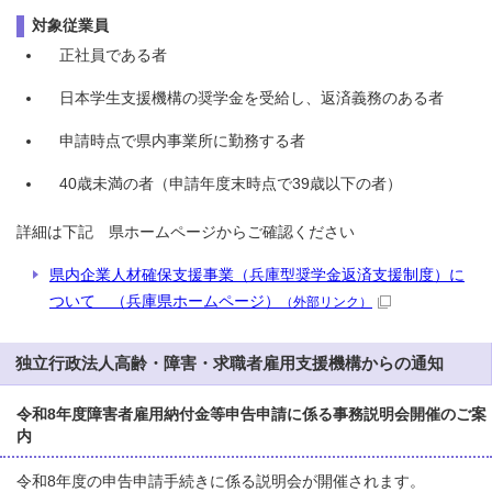
対象従業員
正社員である者
日本学生支援機構の奨学金を受給し、返済義務のある者
申請時点で県内事業所に勤務する者
40歳未満の者（申請年度末時点で39歳以下の者）
詳細は下記 県ホームページからご確認ください
県内企業人材確保支援事業（兵庫型奨学金返済支援制度）に
ついて （兵庫県ホームページ）
（外部リンク）
独立行政法人高齢・障害・求職者雇用支援機構からの通知
令和8年度障害者雇用納付金等申告申請に係る事務説明会開催のご案
内
令和8年度の申告申請手続きに係る説明会が開催されます。