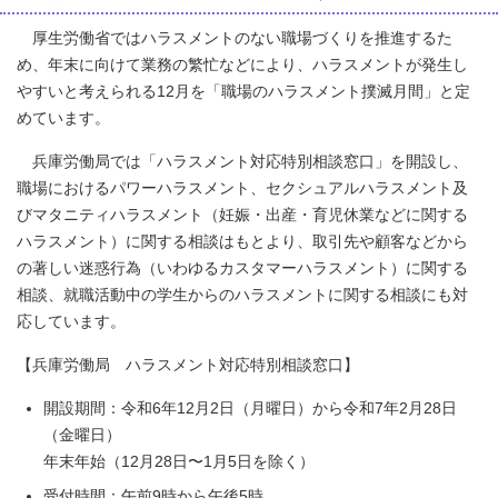
厚生労働省ではハラスメントのない職場づくりを推進するた
め、年末に向けて業務の繁忙などにより、ハラスメントが発生し
やすいと考えられる12月を「職場のハラスメント撲滅月間」と定
めています。
兵庫労働局では「ハラスメント対応特別相談窓口」を開設し、
職場におけるパワーハラスメント、セクシュアルハラスメント及
びマタニティハラスメント（妊娠・出産・育児休業などに関する
ハラスメント）に関する相談はもとより、取引先や顧客などから
の著しい迷惑行為（いわゆるカスタマーハラスメント）に関する
相談、就職活動中の学生からのハラスメントに関する相談にも対
応しています。
【兵庫労働局 ハラスメント対応特別相談窓口】
開設期間：令和6年12月2日（月曜日）から令和7年2月28日
（金曜日）
年末年始（12月28日〜1月5日を除く）
受付時間：午前9時から午後5時