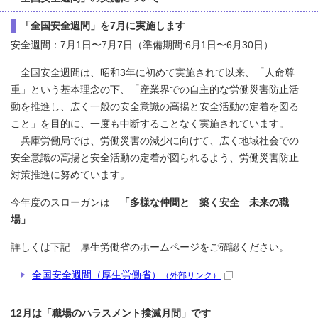
「全国安全週間」を7月に実施します
安全週間：7月1日〜7月7日（準備期間:6月1日〜6月30日）
全国安全週間は、昭和3年に初めて実施されて以来、「人命尊
重」という基本理念の下、「産業界での自主的な労働災害防止活
動を推進し、広く一般の安全意識の高揚と安全活動の定着を図る
こと」を目的に、一度も中断することなく実施されています。
兵庫労働局では、労働災害の減少に向けて、広く地域社会での
安全意識の高揚と安全活動の定着が図られるよう、労働災害防止
対策推進に努めています。
今年度のスローガンは
「多様な仲間と 築く安全 未来の職
場」
詳しくは下記 厚生労働省のホームページをご確認ください。
全国安全週間（厚生労働省）
（外部リンク）
12月は「職場のハラスメント撲滅月間」です