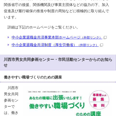
関係省庁の後援、関係機関及び事業主団体などの協力の下、加入
促進及び履行確保の推進や制度の周知などに積極的に取り組んで
います。
詳細は下記のホームページをご覧ください。
中小企業退職金共済事業本部ホームページ
（外部リンク）
中小企業退職金共済制度（厚生労働省）
（外部リンク）
川西市男女共同参画センター・市民活動センターからのお知ら
せ
働きやすい職場づくりのための講座
川西市
男女共同
参画セン
ターで
は、働き