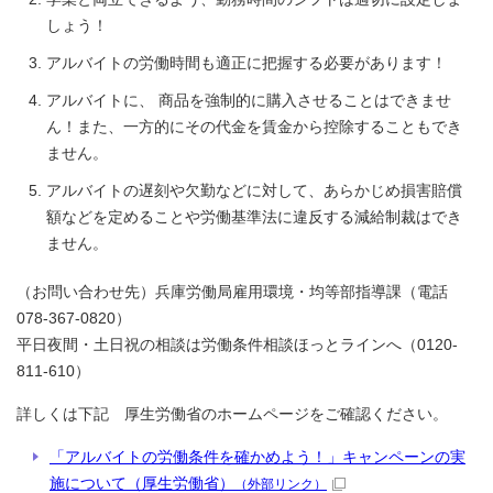
しょう！
アルバイトの労働時間も適正に把握する必要があります！
アルバイトに、 商品を強制的に購入させることはできませ
ん！また、一方的にその代金を賃金から控除することもでき
ません。
アルバイトの遅刻や欠勤などに対して、あらかじめ損害賠償
額などを定めることや労働基準法に違反する減給制裁はでき
ません。
（お問い合わせ先）兵庫労働局雇用環境・均等部指導課（電話
078‐367‐0820）
平日夜間・土日祝の相談は労働条件相談ほっとラインへ（0120‐
811‐610）
詳しくは下記 厚生労働省のホームページをご確認ください。
「アルバイトの労働条件を確かめよう！」キャンペーンの実
施について（厚生労働省）
（外部リンク）