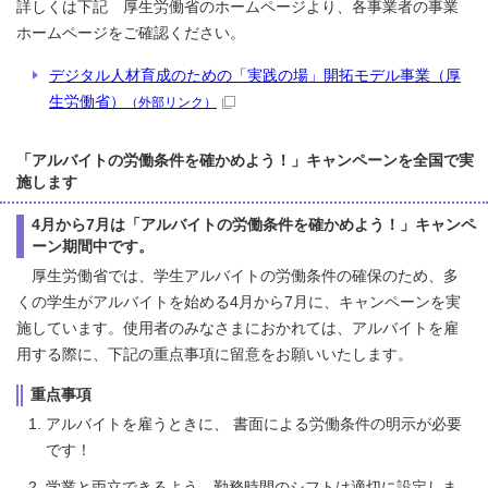
詳しくは下記 厚生労働省のホームページより、各事業者の事業
ホームページをご確認ください。
デジタル人材育成のための「実践の場」開拓モデル事業（厚
生労働省）
（外部リンク）
「アルバイトの労働条件を確かめよう！」キャンペーンを全国で実
施します
4月から7月は「アルバイトの労働条件を確かめよう！」キャンペ
ーン期間中です。
厚生労働省では、学生アルバイトの労働条件の確保のため、多
くの学生がアルバイトを始める4月から7月に、キャンペーンを実
施しています。使用者のみなさまにおかれては、アルバイトを雇
用する際に、下記の重点事項に留意をお願いいたします。
重点事項
アルバイトを雇うときに、 書面による労働条件の明示が必要
です！
学業と両立できるよう、勤務時間のシフトは適切に設定しま