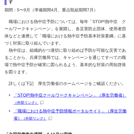
す
期間：5〜9月（準備期間4月、重点取組期間7月）
職場における熱中症予防については、毎年「STOP!熱中症 ク
ールワークキャンペーン」を展開し、各災害防止団体、使用者団
体などと連携して「職場における熱中症予防基本対策要綱」に基
づく対策に取り組んでいます。
熱中症は、組織的かつ適切に取り組めば予防が可能な災害であ
ることから、兵庫労働局では、キャンペーンを通じてすべての職
場で熱中症予防が確実に図られるよう、基本的な対策の周知啓発
を図ります。
詳しくは下記 厚生労働省のホームページをご確認ください。
「STOP!熱中症クールワークキャンペーン」（厚生労働省）
（外部リンク）
「職場における熱中症予防情報ポータルサイト」（厚生労働
省）
（外部リンク）