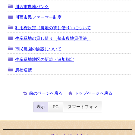
川西市農地バンク
川西市民ファーマー制度
利用権設定（農地の貸し借り）について
生産緑地の貸し借り（都市農地貸借法）
市民農園の開設について
生産緑地地区の新規・追加指定
農福連携
前のページへ戻る
トップページへ戻る
表示
PC
スマートフォン