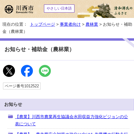
やさしい日本語
現在の位置：
トップページ
>
事業者向け
>
農林業
> お知らせ・補助
金（農林業）
お知らせ・補助金（農林業）
ページ番号1012522
お知らせ
【農業】川西市農業再生協議会水田収益力強化ビジョンの公
表について