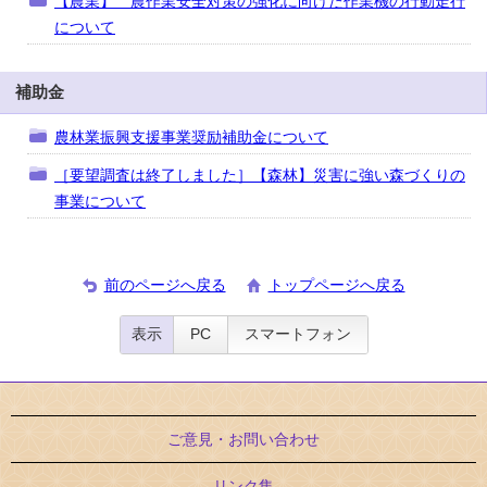
【農業】 農作業安全対策の強化に向けた作業機の行動走行
について
補助金
農林業振興支援事業奨励補助金について
［要望調査は終了しました］【森林】災害に強い森づくりの
事業について
前のページへ戻る
トップページへ戻る
表示
PC
スマートフォン
ご意見・お問い合わせ
リンク集