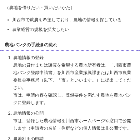
（農地を借りたい・買いたいかた）
川西市で就農を希望しており、農地の情報を探している
農業経営の規模を拡大したい
農地バンクの手続きの流れ
農地情報の登録
農地の貸付または譲渡を希望する農地所有者は、「川西市農
地バンク登録申請書」を川西市産業振興課または川西市農業
委員会事務局（以下、「市」といいます。）に提出してくだ
さい。
市は、申請内容を確認し、登録要件を満たす農地を農地バン
クに登録します。
農地情報の公開
市は、登録した農地情報を川西市ホームページや窓口で公開
します（申請者の名前・住所などの個人情報は非公開です。
農地利用の申請