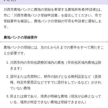
川西市農地バンクに農地の登録を希望する農地所有者(申請者)は、
市に「川西市農地バンク登録申請書」を提出してください。市で
登録要件を確認し、農地バンクの登録の可否を申請者に通知しま
す。
農地バンクの登録要件
農地バンクの登録には、次の1.から5.までの要件をすべて満たすこ
とが必要です。
川西市内の市街化調整区域内の農地（市街化区域内農地は除
きます）
貸付または売買時に、耕作の妨げとなる権利設定など（賃借
権、特定作業受託などですでに貸付をしているなど）がされ
ていない農地
田または畑であり、境界が明確な農地（現況が山林となって
いる、場所が特定できない農地は登録できません）