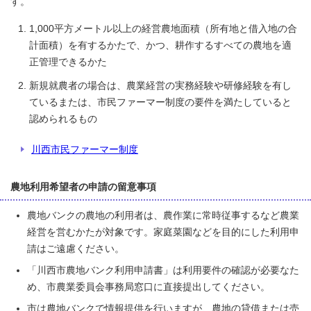
す。
1,000平方メートル以上の経営農地面積（所有地と借入地の合
計面積）を有するかたで、かつ、耕作するすべての農地を適
正管理できるかた
新規就農者の場合は、農業経営の実務経験や研修経験を有し
ているまたは、市民ファーマー制度の要件を満たしていると
認められるもの
川西市民ファーマー制度
農地利用希望者の申請の留意事項
農地バンクの農地の利用者は、農作業に常時従事するなど農業
経営を営むかたが対象です。家庭菜園などを目的にした利用申
請はご遠慮ください。
「川西市農地バンク利用申請書」は利用要件の確認が必要なた
め、市農業委員会事務局窓口に直接提出してください。
市は農地バンクで情報提供を行いますが、農地の貸借または売