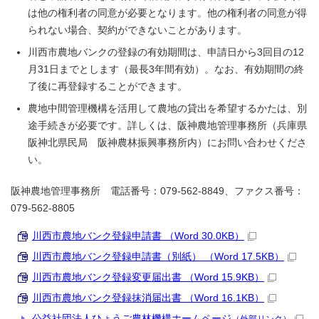
は他の権利者の同意が必要となります。他の権利者の同意が得
られない場合、契約ができないことがあります。
川西市農地バンクの登録の有効期間は、申請日から3回目の12
月31日までとします（最長3年間有効）。なお、有効期間の終
了後に再登録することができます。
農地中間管理機構を活用して農地の貸出を希望するかたは、別
途手続きが必要です。詳しくは、阪神農地管理事務所（兵庫県
阪神北県民局 阪神農林振興事務所内）にお問い合わせくださ
い。
阪神農地管理事務所 電話番号：079-562-8849、ファクス番号：
079-562-8805
川西市農地バンク登録申請書 （Word 30.0KB）
川西市農地バンク登録申請書（別紙） （Word 17.5KB）
川西市農地バンク登録変更届出書 （Word 15.9KB）
川西市農地バンク登録抹消届出書 （Word 16.1KB）
公益社団法人ひょうご農林機構ホームページ
（外部リンク）