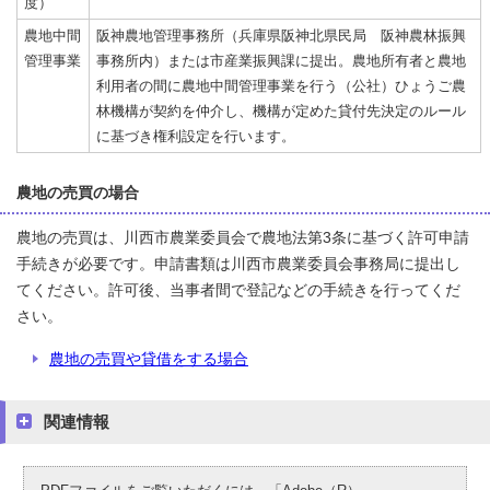
度）
農地中間
阪神農地管理事務所（兵庫県阪神北県民局 阪神農林振興
管理事業
事務所内）または市産業振興課に提出。農地所有者と農地
利用者の間に農地中間管理事業を行う（公社）ひょうご農
林機構が契約を仲介し、機構が定めた貸付先決定のルール
に基づき権利設定を行います。
農地の売買の場合
農地の売買は、川西市農業委員会で農地法第3条に基づく許可申請
手続きが必要です。申請書類は川西市農業委員会事務局に提出し
てください。許可後、当事者間で登記などの手続きを行ってくだ
さい。
農地の売買や貸借をする場合
関連情報