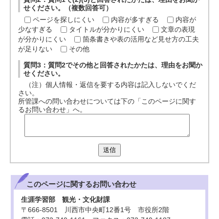
せください。（複数回答可）
ページを探しにくい
内容が多すぎる
内容が
少なすぎる
タイトルが分かりにくい
文章の表現
が分かりにくい
箇条書きや表の活用など見せ方の工夫
が足りない
その他
質問3：質問2でその他と回答されたかたは、理由をお聞か
せください。
（注）個人情報・返信を要する内容は記入しないでくだ
さい。
所管課への問い合わせについては下の「このページに関す
るお問い合わせ」へ。
送信
このページに関する
お問い合わせ
生涯学習部 観光・文化財課
〒666-8501 川西市中央町12番1号 市役所2階