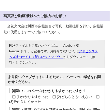
写真及び動画撮影へのご協力のお願い
当花火大会は川西市広報担当が写真・動画撮影を行い、広報活
動に使用しますのでご協力ください。
PDFファイルをご覧いただくには、「Adobe（R）
Reader（R）」が必要です。お持ちでないかたは
アドビシステ
ムズ社のサイト（新しいウィンドウ）
からダウンロード（無
料）してください。
より良いウェブサイトにするために、ページのご感想をお聞
かせください。
質問1：このページは分かりやすかったですか？
(1)分かりやすかった
(2)どちらともいえない
(3)分かりにくかった
質問2：質問1で(2)(3)と回答されたかたは、理由をお聞か