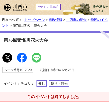
やさしい日本語
現在の位置：
トップページ
>
市政情報
>
川西市の紹介
>
季節のイベ
ント
> 第76回猪名川花火大会
第76回猪名川花火大会
ページ番号1017920
更新日 令和6年12月23日
イベントカテゴリ：
催し
祭り・観光
このイベントは終了しました。