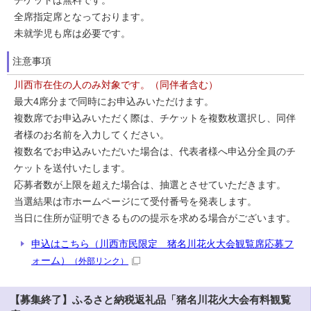
チケットは無料です。
全席指定席となっております。
未就学児も席は必要です。
注意事項
川西市在住の人のみ対象です。（同伴者含む）
最大4席分まで同時にお申込みいただけます。
複数席でお申込みいただく際は、チケットを複数枚選択し、同伴
者様のお名前を入力してください。
複数名でお申込みいただいた場合は、代表者様へ申込分全員のチ
ケットを送付いたします。
応募者数が上限を超えた場合は、抽選とさせていただきます。
当選結果は市ホームページにて受付番号を発表します。
当日に住所が証明できるものの提示を求める場合がございます。
申込はこちら（川西市民限定 猪名川花火大会観覧席応募フ
ォーム）
（外部リンク）
【募集終了】ふるさと納税返礼品「猪名川花火大会有料観覧