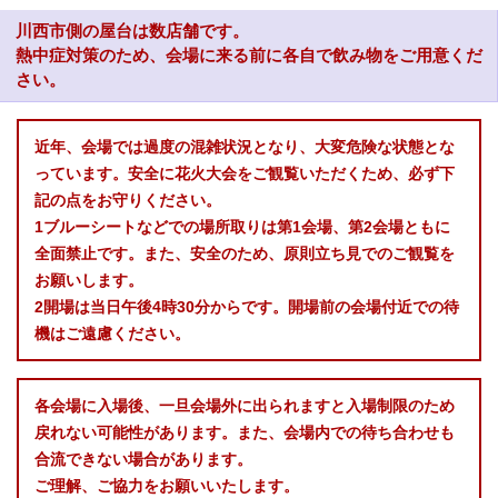
川西市側の屋台は数店舗です。
熱中症対策のため、会場に来る前に各自で飲み物をご用意くだ
さい。
近年、会場では過度の混雑状況となり、大変危険な状態とな
っています。安全に花火大会をご観覧いただくため、必ず下
記の点をお守りください。
1ブルーシートなどでの場所取りは第1会場、第2会場ともに
全面禁止です。また、安全のため、原則立ち見でのご観覧を
お願いします。
2開場は当日午後4時30分からです。開場前の会場付近での待
機はご遠慮ください。
各会場に入場後、一旦会場外に出られますと入場制限のため
戻れない可能性があります。また、会場内での待ち合わせも
合流できない場合があります。
ご理解、ご協力をお願いいたします。