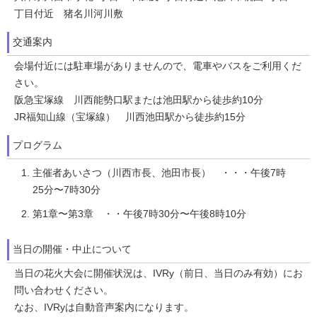
丁目付近 猪名川河川敷
交通案内
会場付近には駐車場がありませんので、電車やバスをご利用くだ
さい。
阪急宝塚線 川西能勢口駅または池田駅から徒歩約10分
JR福知山線（宝塚線） 川西池田駅から徒歩約15分
プログラム
主催者あいさつ（川西市長、池田市長） ・・・午後7時
25分〜7時30分
第1章〜第3章 ・・午後7時30分〜午後8時10分
当日の開催・中止について
当日の花火大会に開催状況は、IVRy（前日、当日のみ有効）にお
問い合わせください。
なお、IVRyは自動音声案内になります。