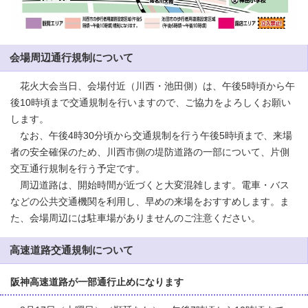
会場周辺通行規制について
花火大会当日、会場付近（川西・池田側）は、午後5時頃から午
後10時頃まで交通規制を行いますので、ご協力をよろしくお願い
します。
なお、午後4時30分頃から交通規制を行う午後5時頃まで、来場
者の安全確保のため、川西市側の堤防道路の一部について、片側
交互通行規制を行う予定です。
周辺道路は、開始時間が近づくと大変混雑します。電車・バス
などの公共交通機関を利用し、早めの来場をおすすめします。ま
た、会場周辺には駐車場がありませんのご注意ください。
高速道路交通規制について
阪神高速道路が一部通行止めになります