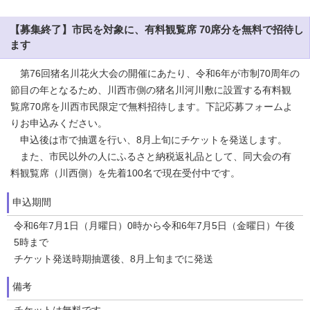
【募集終了】市民を対象に、有料観覧席 70席分を無料で招待し
ます
第76回猪名川花火大会の開催にあたり、令和6年が市制70周年の
節目の年となるため、川西市側の猪名川河川敷に設置する有料観
覧席70席を川西市民限定で無料招待します。下記応募フォームよ
りお申込みください。
申込後は市で抽選を行い、8月上旬にチケットを発送します。
また、市民以外の人にふるさと納税返礼品として、同大会の有
料観覧席（川西側）を先着100名で現在受付中です。
申込期間
令和6年7月1日（月曜日）0時から令和6年7月5日（金曜日）午後
5時まで
チケット発送時期抽選後、8月上旬までに発送
備考