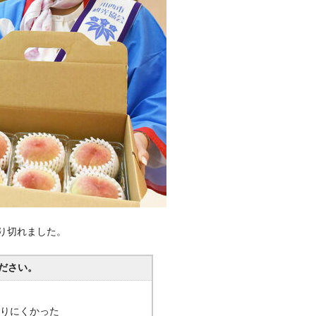
売り切れました。
ださい。
分かりにくかった