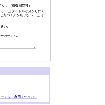
ださい。（複数回答可）
ぎる
タイトルが分かりにく
せ方の工夫が足りない
そ
ださい。
い合わせ」へ。
ォームをご利用ください。