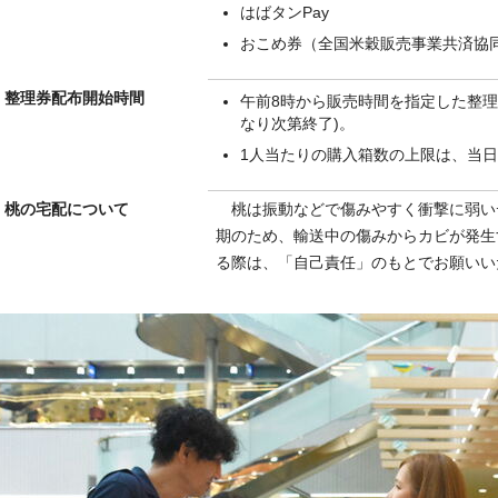
はばタンPay
おこめ券（全国米穀販売事業共済協
整理券配布開始時間
午前8時から販売時間を指定した整理
なり次第終了)。
1人当たりの購入箱数の上限は、当
桃の宅配について
桃は振動などで傷みやすく衝撃に弱い
期のため、輸送中の傷みからカビが発生
る際は、「自己責任」のもとでお願いい