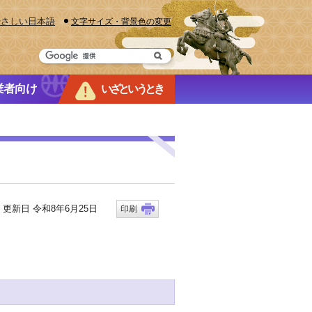
やさしい日本語
文字サイズ・背景色の変更
業者向け
いざというとき
新日 令和8年6月25日
印刷